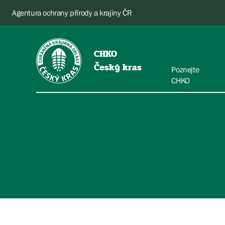
Agentura ochrany přírody a krajiny ČR
CHKO
Český kras
Poznejte
CHKO