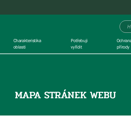
Charakteristika
Potřebuji
Ochran
oblasti
vyřídit
přírody
MAPA STRÁNEK WEBU