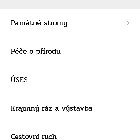
Památné stromy
Péče o přírodu
ÚSES
Krajinný ráz a výstavba
Cestovní ruch