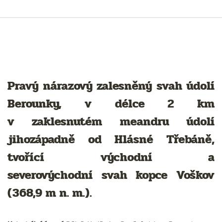
Pravý nárazový zalesněný svah údolí
Berounky, v délce 2 km
v zaklesnutém meandru údolí
jihozápadně od Hlásné Třebáně,
tvořící východní a
severovýchodní svah kopce Voškov
(368,9 m n. m.).