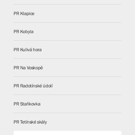
PR Klapice
PR Kobyla
PR Kulivá hora
PR Na Voskopě
PR Radotínské údolí
PR Staňkovka
PR Tetínské skály