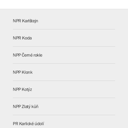
NPR Karlštejn
NPR Koda
NPP Černé rokle
NPP Klonk
NPP Kotýz
NPP Zlatý kůň
PR Karlické údolí