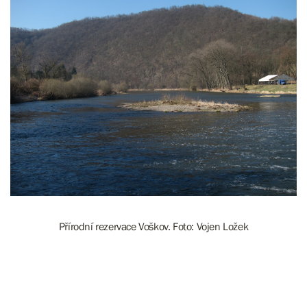
Přírodní rezervace Voškov. Foto: Vojen Ložek