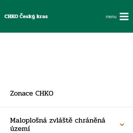
CHKO Český kras
menu
Zonace CHKO
Maloplošná zvláště chráněná
území