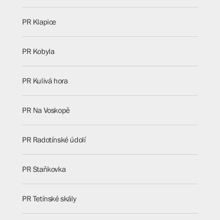
PR Klapice
PR Kobyla
PR Kulivá hora
PR Na Voskopě
PR Radotínské údolí
PR Staňkovka
PR Tetínské skály