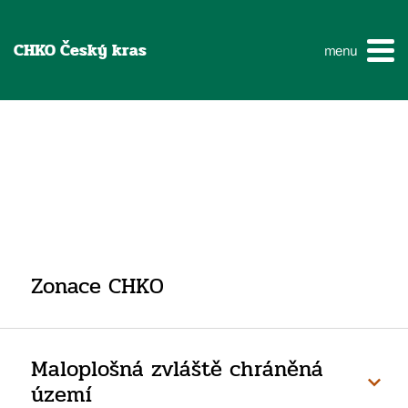
CHKO Český kras
menu
Zonace CHKO
Maloplošná zvláště chráněná
území