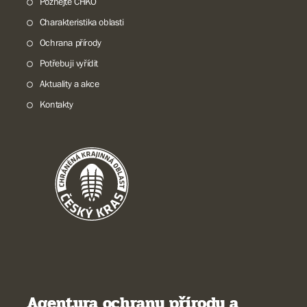
Poznejte CHKO
Charakteristika oblasti
Ochrana přírody
Potřebuji vyřídit
Aktuality a akce
Kontakty
Agentura ochrany přírody a