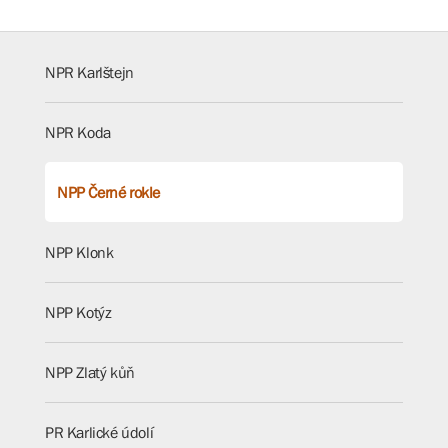
NPR Karlštejn
NPR Koda
NPP Černé rokle
NPP Klonk
NPP Kotýz
NPP Zlatý kůň
PR Karlické údolí