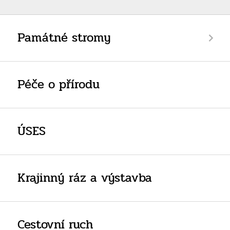
Památné stromy
Péče o přírodu
ÚSES
Krajinný ráz a výstavba
Cestovní ruch