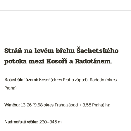
Stráň na levém břehu Šachetského
potoka mezi Kosoří a Radotínem.
Katastrální území:
Kosoř (okres Praha západ), Radotín (okres
Praha)
Výměra:
13,26 (9,68 okres Praha západ + 3,58 Praha) ha
Nadmořská výška:
230–345 m