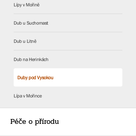
Lípy v Mořině
Dub u Suchomast
Dub u Litně
Dub na Herinkách
Duby pod Vysokou
Lípa v Mořince
Péče o přírodu