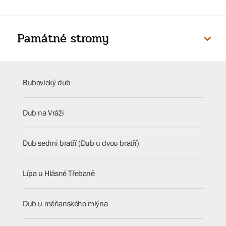
Památné stromy
Bubovický dub
Dub na Vráži
Dub sedmi bratří (Dub u dvou bratří)
Lípa u Hlásné Třebaně
Dub u měňanského mlýna