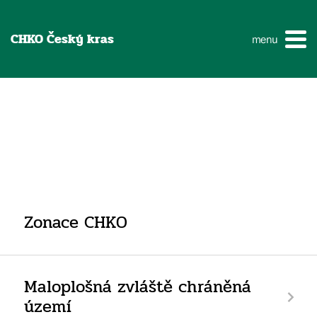
CHKO Český kras
menu
Zonace CHKO
Maloplošná zvláště chráněná
území