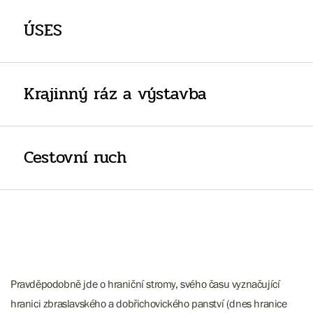
ÚSES
Krajinný ráz a výstavba
Cestovní ruch
Pravděpodobně jde o hraniční stromy, svého času vyznačující
hranici zbraslavského a dobřichovického panství (dnes hranice