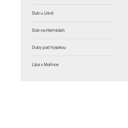
Dub u Litně
Dub na Herinkách
Duby pod Vysokou
Lípa v Mořince