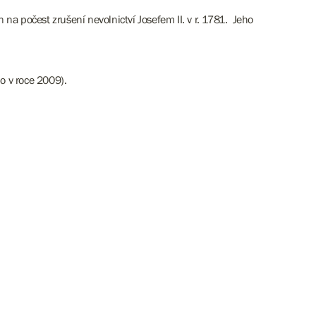
a počest zrušení nevolnictví Josefem II. v r. 1781. Jeho
o v roce 2009).