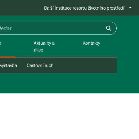
Další instituce resortu životního prostředí
a
Aktuality a
Kontakty
akce
 výstavba
Cestovní ruch