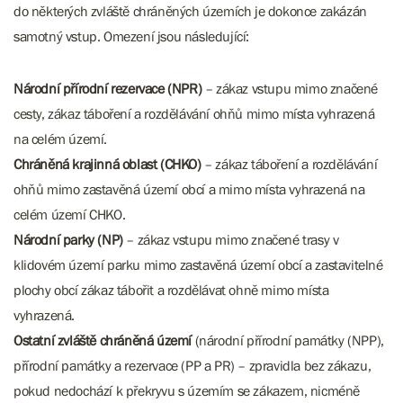
do některých zvláště chráněných územích je dokonce zakázán
samotný vstup. Omezení jsou následující:
Národní přírodní rezervace (NPR)
– zákaz vstupu mimo značené
cesty, zákaz táboření a rozdělávání ohňů mimo místa vyhrazená
na celém území.
Chráněná krajinná oblast (CHKO)
– zákaz táboření a rozdělávání
ohňů mimo zastavěná území obcí a mimo místa vyhrazená na
celém území CHKO.​​​​​​
Národní parky (NP)
– zákaz vstupu mimo značené trasy v
klidovém území parku mimo zastavěná území obcí a zastavitelné
plochy obcí zákaz tábořit a rozdělávat ohně mimo místa
vyhrazená.
Ostatní zvláště chráněná území
(národní přírodní památky (NPP),
přírodní památky a rezervace (PP a PR) – zpravidla bez zákazu,
pokud nedochází k překryvu s územím se zákazem, nicméně