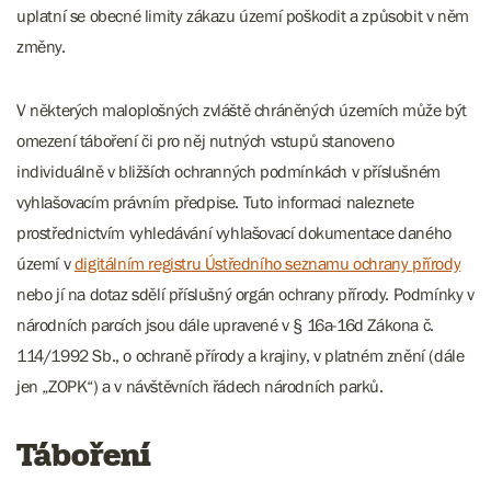
uplatní se obecné limity zákazu území poškodit a způsobit v něm
změny.
V některých maloplošných zvláště chráněných územích může být
omezení táboření či pro něj nutných vstupů stanoveno
individuálně v bližších ochranných podmínkách v příslušném
vyhlašovacím právním předpise. Tuto informaci naleznete
prostřednictvím vyhledávání vyhlašovací dokumentace daného
území v
digitálním registru Ústředního seznamu ochrany přírody
nebo jí na dotaz sdělí příslušný orgán ochrany přírody. Podmínky v
národních parcích jsou dále upravené v § 16a-16d Zákona č.
114/1992 Sb., o ochraně přírody a krajiny, v platném znění (dále
jen „ZOPK“) a v návštěvních řádech národních parků.
Táboření