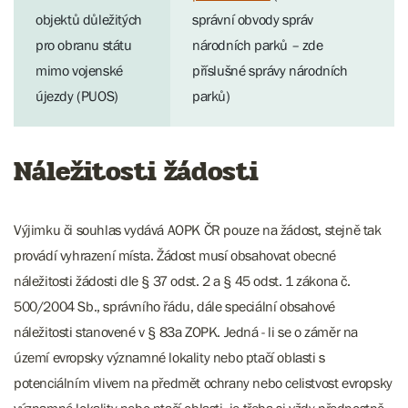
objektů důležitých
správní obvody správ
pro obranu státu
národních parků – zde
mimo vojenské
příslušné správy národních
újezdy (PUOS)
parků)
Náležitosti žádosti
Výjimku či souhlas vydává AOPK ČR pouze na žádost, stejně tak
provádí vyhrazení místa. Žádost musí obsahovat obecné
náležitosti žádosti dle § 37 odst. 2 a § 45 odst. 1 zákona č.
500/2004 Sb., správního řádu, dále speciální obsahové
náležitosti stanovené v § 83a ZOPK. Jedná - li se o záměr na
území evropsky významné lokality nebo ptačí oblasti s
potenciálním vlivem na předmět ochrany nebo celistvost evropsky