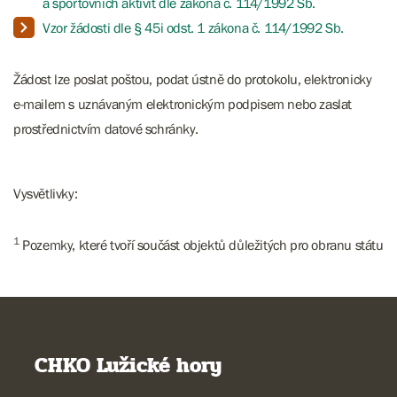
a sportovních aktivit dle zákona č. 114/1992 Sb.
Vzor žádosti dle § 45i odst. 1 zákona č. 114/1992 Sb.
Žádost lze poslat poštou, podat ústně do protokolu, elektronicky
e-mailem s uznávaným elektronickým podpisem nebo zaslat
prostřednictvím datové schránky.
Vysvětlivky:
1
Pozemky, které tvoří součást objektů důležitých pro obranu státu
CHKO Lužické hory