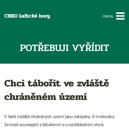
CHKO Lužické hory
menu
POTŘEBUJI VYŘÍDIT
Chci tábořit ve zvláště
chráněném území
V řadě zvláště chráněných území jsou zakázány či limitovány
činnosti související s tábořením a s rozděláváním ohně,