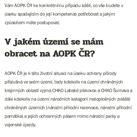
Vám AOPK ČR ke konkrétnímu případu sdělí, co vše budete v
úseku spadajícím do její kompetence potřebovat a jakým
způsobem máte postupovat.
V jakém území se mám
obracet na AOPK ČR?
AOPK ČR je k této životní situaci na úseku ochrany přírody
příslušná ve svém území, tedy kdekoliv na území chráněných
krajinných oblastí vyjma CHKO Labské pískovce a CHKO Šumava a
dále kdekoliv na území národních kategorií maloplošných zvláště
chráněných územích (národní přírodní rezervace, národní přírodní
památka) a jejich ochranných pásem mimo národní parky a
vojenské újezdy.