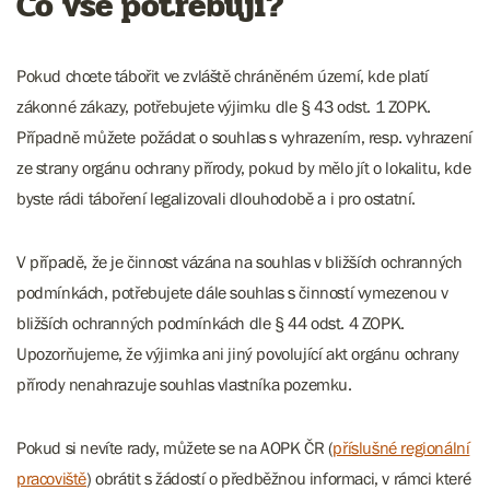
Co vše potřebuji?
Pokud chcete tábořit ve zvláště chráněném území, kde platí
zákonné zákazy, potřebujete výjimku dle § 43 odst. 1 ZOPK.
Případně můžete požádat o souhlas s vyhrazením, resp. vyhrazení
ze strany orgánu ochrany přírody, pokud by mělo jít o lokalitu, kde
byste rádi táboření legalizovali dlouhodobě a i pro ostatní.
V případě, že je činnost vázána na souhlas v bližších ochranných
podmínkách, potřebujete dále souhlas s činností vymezenou v
bližších ochranných podmínkách dle § 44 odst. 4 ZOPK.
Upozorňujeme, že výjimka ani jiný povolující akt orgánu ochrany
přírody nenahrazuje souhlas vlastníka pozemku.
Pokud si nevíte rady, můžete se na AOPK ČR (
příslušné regionální
pracoviště
) obrátit s žádostí o předběžnou informaci, v rámci které