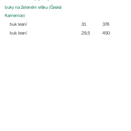
buky na Zeleném vršku (Česká
Kamenice)
buk lesní
31
376
buk lesní
29,5
450