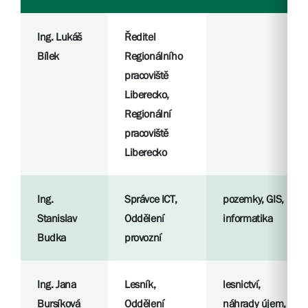
Ing. Lukáš
Ředitel
Bílek
Regionálního
pracoviště
Liberecko,
Regionální
pracoviště
Liberecko
Ing.
Správce ICT,
pozemky, GIS,
Stanislav
Oddělení
informatika
Budka
provozní
Ing. Jana
Lesník,
lesnictví,
Bursíková
Oddělení
náhrady újem,