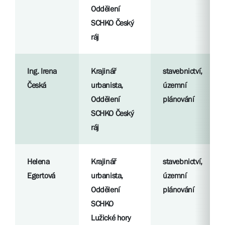
Oddělení
SCHKO Český
ráj
Ing. Irena
Krajinář
stavebnictví,
Česká
urbanista,
územní
Oddělení
plánování
SCHKO Český
ráj
Helena
Krajinář
stavebnictví,
Egertová
urbanista,
územní
Oddělení
plánování
SCHKO
Lužické hory