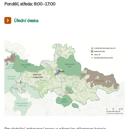
Pondělí, středa: 8:00–17:00​​​​​
Úřední deska
Pro detailní zobrazení mapy s přesným zákresem hranic