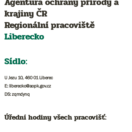
Agentura ochrany přírody a
krajiny ČR
Regionální pracoviště
Liberecko
Sídlo:
U Jezu 10, 460 01 Liberec
E: liberecko@aopk.gov.cz
DS: zqmdynq
Úřední hodiny všech pracovišť: