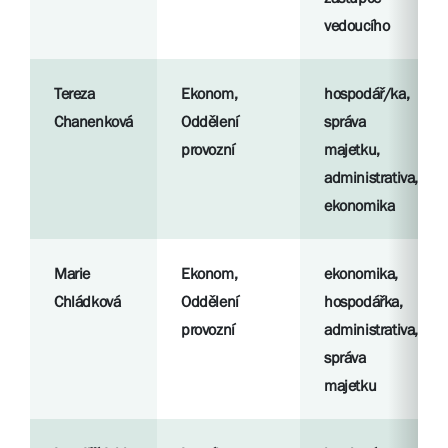
vedoucího
Tereza
Ekonom,
hospodář/ka,
Chanenková
Oddělení
správa
provozní
majetku,
administrativa,
ekonomika
Marie
Ekonom,
ekonomika,
Chládková
Oddělení
hospodářka,
provozní
administrativa,
správa
majetku