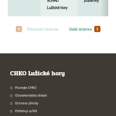
SCHKO
pozemky
Lužické hory
CHKO Lužické hory
Poznejte CHKO
Charakteristika oblasti
Ochrana přírody
Potřebuji vyřídit