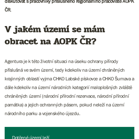
diskutovat s pracovníky příslušného regionálního pracoviště AOPK
ČR
.
V jakém území se mám
obracet na AOPK ČR?
Agentura je k této životní situaci na úseku ochrany přírody
příslušná ve svém území, tedy kdekoliv na území chráněných
krajinných oblastí vyjma CHKO Labské pískovce a CHKO Šumava a
dále kdekoliv na území národních kategorií maloplošných zvláště
chráněných území (národní přírodní rezervace, národní přírodní
památka) a jejich ochranných pásem, pokud neleží na území
národního parku a vojenského újezdu.
Dotčené území leží