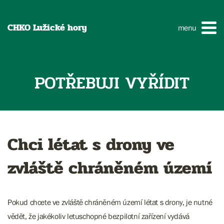
CHKO Lužické hory
menu
POTŘEBUJI VYŘÍDIT
Chci létat s drony ve
zvláště chráněném území
Pokud chcete ve zvláště chráněném území létat s drony, je nutné
vědět, že jakékoliv letuschopné bezpilotní zařízení vydává