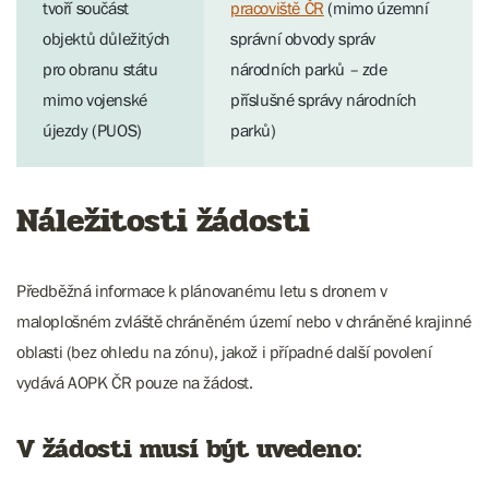
tvoří součást
pracoviště ČR
(mimo územní
objektů důležitých
správní obvody správ
pro obranu státu
národních parků – zde
mimo vojenské
příslušné správy národních
újezdy (PUOS)
parků)
Náležitosti žádosti
Předběžná informace k plánovanému letu s dronem v
maloplošném zvláště chráněném území nebo v chráněné krajinné
oblasti (bez ohledu na zónu), jakož i případné další povolení
vydává AOPK ČR pouze na žádost.
V žádosti musí být uvedeno: