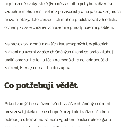
nepřirozené zvuky, které (kromě vlastního pohybu zařízení ve
vzduchu) mohou rušit volně žijící živočichy a na jaře pak zejména
hnízdící ptáky. Tato zařízení tak mohou představovat z hlediska
ochrany zvláště chráněných území a přírody obecně problém.
Na provoz tzv. dronů a dalších letuschopných bezpilotních
zařízení na území zvláště chráněných území se proto vztahují
určitá omezení, a to i u těch nejmenších a nejjednodušších
zařízení, která jsou na trhu dostupná.
Co potřebuji vědět
Pokud zamýšlíte na území všech zvláště chráněných území
provozovat jakékoli letuschopné bezpilotní zařízení či dron,
potřebujete ke svému záměru vyjádření příslušného orgánu
1