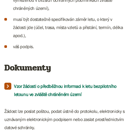
vymezenou v bližších ochranných podmínkách zvláště
chráněných území),
​​​​​​musí být dostatečně specifikován záměr letu, o který v
žádosti jde (účel, trasa, místa vzletů a přistání, termín, délka
apod.),
váš podpis.
Dokumenty
Vzor žádosti o předběžnou informaci k letu bezpilotního
letounu ve zvláště chráněném území
Žádost lze poslat poštou, podat ústně do protokolu, elektronicky s
uznávaným elektronickým podpisem nebo zaslat prostřednictvím
datové schránky.