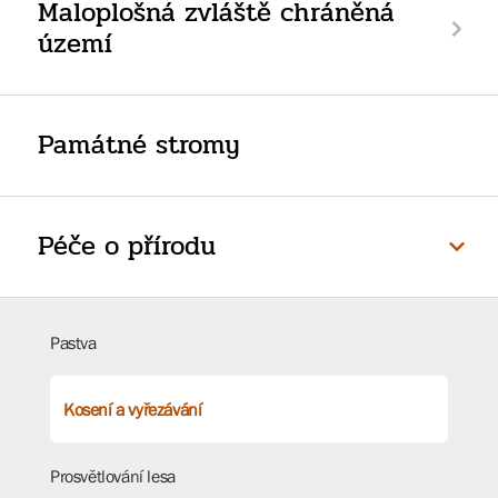
Maloplošná zvláště chráněná
území
Památné stromy
Péče o přírodu
Pastva
Kosení a vyřezávání
Prosvětlování lesa