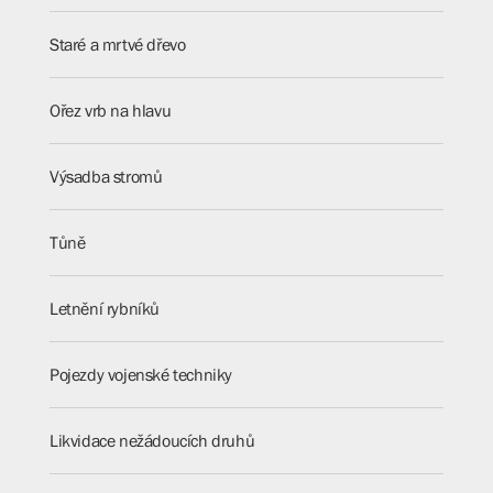
Staré a mrtvé dřevo
Ořez vrb na hlavu
Výsadba stromů
Tůně
Letnění rybníků
Pojezdy vojenské techniky
Likvidace nežádoucích druhů