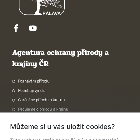
Agentura ochrany přírody a
krajiny ČR
Poznávám přírodu
Potřebuji vyřídit
Chráníme přírodu a krajinu
Pečujeme o přírodu a krajinu
Dokumentujeme přírodu
Můžeme si u vás uložit cookies?
O nás