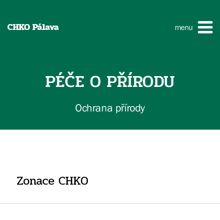
CHKO Pálava
menu
PÉČE O PŘÍRODU
Ochrana přírody
Zonace CHKO