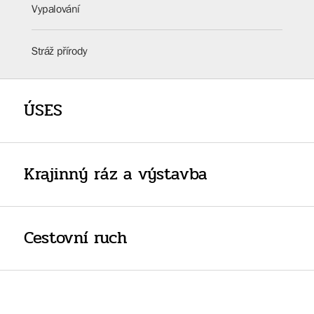
Vypalování
Stráž přírody
ÚSES
Krajinný ráz a výstavba
Cestovní ruch