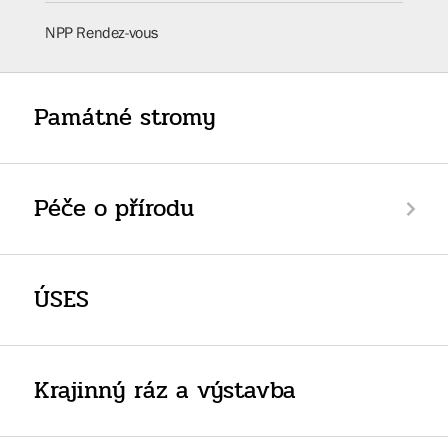
NPP Rendez-vous
Památné stromy
Péče o přírodu
ÚSES
Krajinný ráz a výstavba