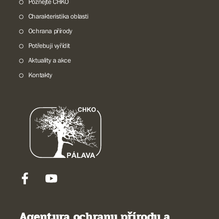
Poznejte CHKO
Charakteristika oblasti
Ochrana přírody
Potřebuji vyřídit
Aktuality a akce
Kontakty
Agentura ochrany přírody a