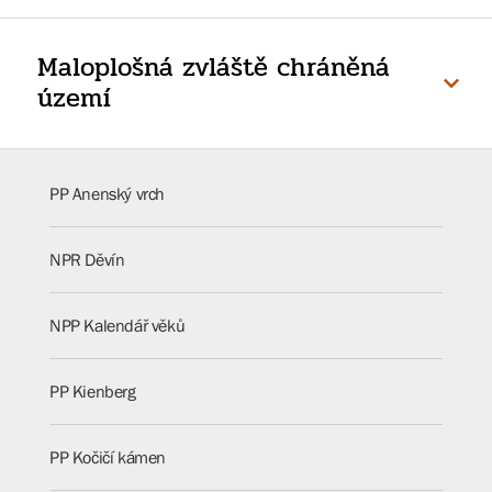
Maloplošná zvláště chráněná
území
PP Anenský vrch
NPR Děvín
NPP Kalendář věků
PP Kienberg
PP Kočičí kámen