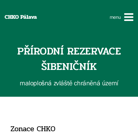
CHKO Pálava
menu
PŘÍRODNÍ REZERVACE
ŠIBENIČNÍK
maloplošná zvláště chráněná území
Zonace CHKO