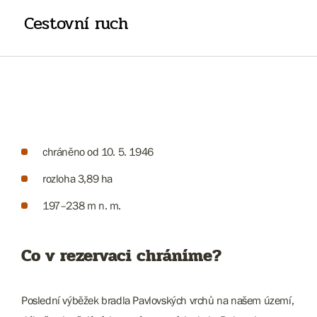
Cestovní ruch
chráněno od 10. 5. 1946
rozloha 3,89 ha
197–238 m n. m.
Co v rezervaci chráníme?
Poslední výběžek bradla Pavlovských vrchů na našem území,