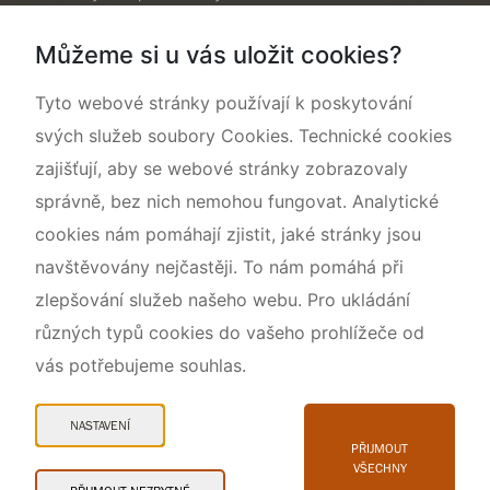
Dokumentujeme přírodu
Můžeme si u vás uložit cookies?
O nás
Tyto webové stránky používají k poskytování
svých služeb soubory Cookies. Technické cookies
zajišťují, aby se webové stránky zobrazovaly
správně, bez nich nemohou fungovat. Analytické
cookies nám pomáhají zjistit, jaké stránky jsou
navštěvovány nejčastěji. To nám pomáhá při
zlepšování služeb našeho webu. Pro ukládání
různých typů cookies do vašeho prohlížeče od
vás potřebujeme souhlas.
Mapa webu
Prohlášení o přístupnosti
NASTAVENÍ
Cookies
PŘIJMOUT
VŠECHNY
Snadné čtení