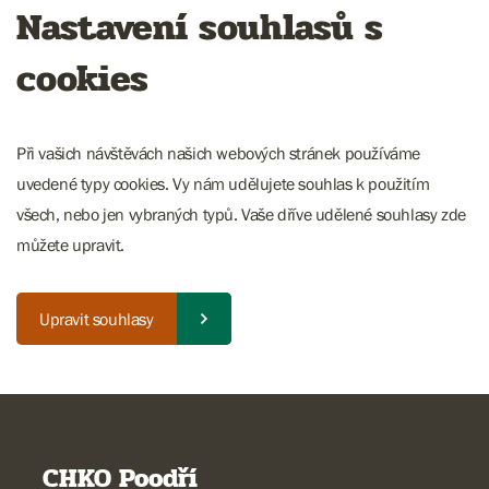
Nastavení souhlasů s
cookies
Při vašich návštěvách našich webových stránek používáme
uvedené typy cookies. Vy nám udělujete souhlas k použitím
všech, nebo jen vybraných typů. Vaše dříve udělené souhlasy zde
můžete upravit.
Upravit souhlasy
CHKO Poodří