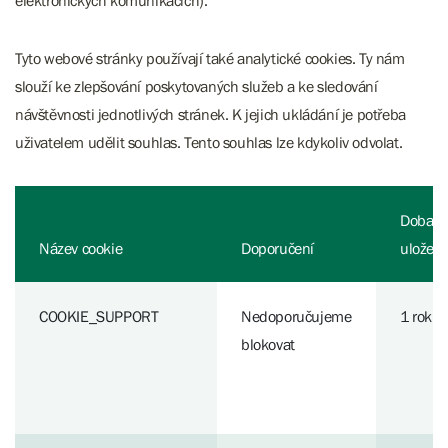
elektronických komunikacích).
Tyto webové stránky používají také analytické cookies. Ty nám
slouží ke zlepšování poskytovaných služeb a ke sledování
návštěvnosti jednotlivých stránek. K jejich ukládání je potřeba
uživatelem udělit souhlas. Tento souhlas lze kdykoliv odvolat.
Doba
Název cookie
Doporučení
uložen
COOKIE_SUPPORT
Nedoporučujeme
1 rok
blokovat