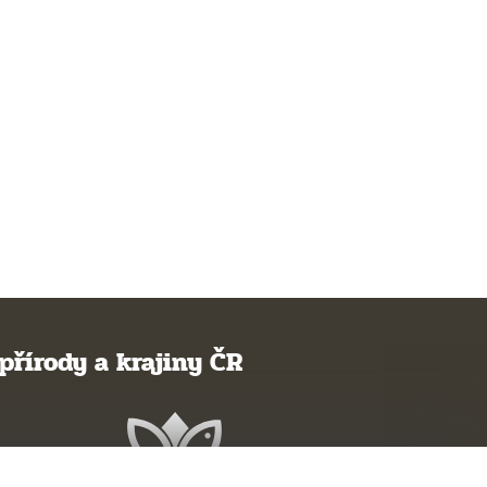
přírody a krajiny ČR