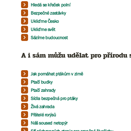
Hledá se křeček polní
Bezpečné zastávky
Ukliďme Česko
Ukliďme svět
​​​​​​​Sázíme budoucnost
A i sám můžu udělat pro přírodu 
Jak pomáhat ptákům v zimě
Ptačí budky
Ptačí zahrady
Sídla bezpečná pro ptáky
Živá zahrada
Přátelé rorýsů
Náš soused netopýr