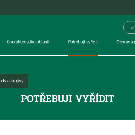
Charakteristika oblasti
Potřebuji vyřídit
Ochrana p
ody a krajiny
POTŘEBUJI VYŘÍDIT