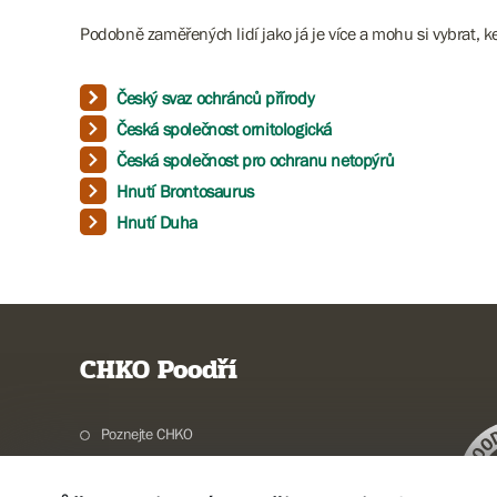
Podobně zaměřených lidí jako já je více a mohu si vybrat, 
Český svaz ochránců přírody
Česká společnost ornitologická
Česká společnost pro ochranu netopýrů
Hnutí Brontosaurus
Hnutí Duha
CHKO Poodří
Poznejte CHKO
Charakteristika oblasti