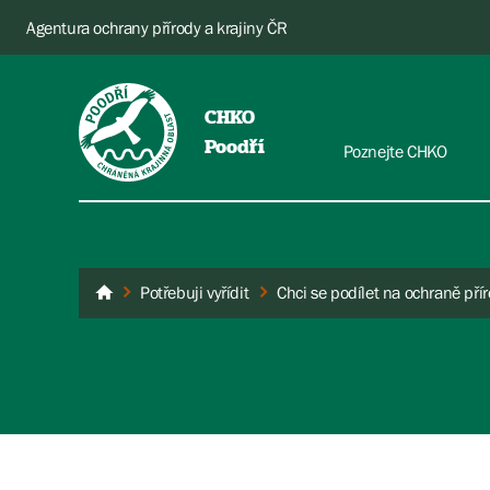
Agentura ochrany přírody a krajiny ČR
CHKO
Poodří
Poznejte CHKO
Potřebuji vyřídit
Chci se podílet na ochraně přír
Poodří