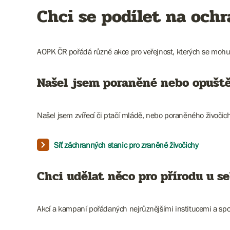
Chci se podílet na ochr
AOPK ČR pořádá různé akce pro veřejnost, kterých se mohu
Našel jsem poraněné nebo opuště
Našel jsem zvířecí či ptačí mládě, nebo poraněného živočic
Síť záchranných stanic pro zraněné živočichy
Chci udělat něco pro přírodu u s
Akcí a kampaní pořádaných nejrůznějšími institucemi a spol