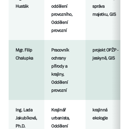
Husták
oddělení
správa
provozního,
majetku, GIS
Oddělení
provozní
Mgr. Filip
Pracovník
projekt OPŽP -
Chalupka
ochrany
jeskyně, GIS
přírody a
krajiny,
Oddělení
provozní
Ing. Lada
Krajinář
krajinná
Jakubíková,
urbanista,
ekologie
Ph.D.
Oddělení