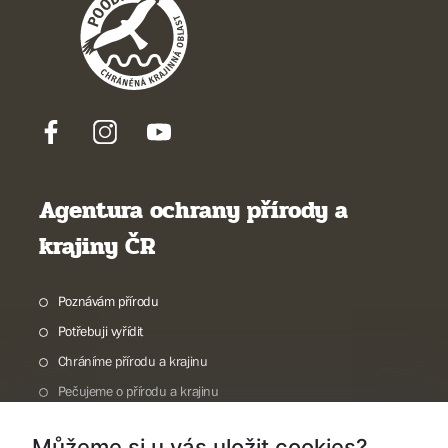
Agentura ochrany přírody a
krajiny ČR
Poznávám přírodu
Potřebuji vyřídit
Chráníme přírodu a krajinu
Pečujeme o přírodu a krajinu
Dokumentujeme přírodu
Můžeme si u vás uložit cookies?