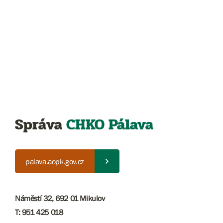
Správa
CHKO Pálava
palava.aopk.gov.cz
Náměstí 32, 692 01 Mikulov
T: 951 425 018