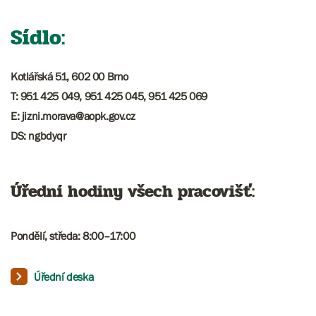
Sídlo:
Kotlářská 51, 602 00 Brno
T: 951 425 049, 951 425 045, 951 425 069
​​​E: jizni.morava@aopk.gov.cz
DS: ngbdyqr
Úřední hodiny všech pracovišť:
Pondělí, středa: 8:00–17:00​​​​​
Úřední deska