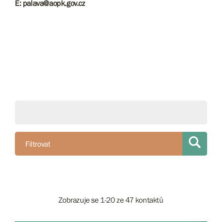
E: palava@aopk.gov.cz
Filtrovat
Zobrazuje se 1-20 ze 47 kontaktů