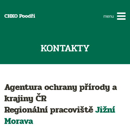
CHKO Poodří
menu
KONTAKTY
Agentura ochrany přírody a
krajiny ČR
Regionální pracoviště
Jižní
Morava