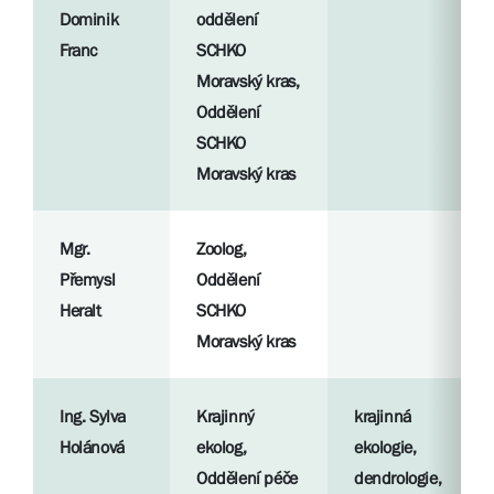
Dominik
oddělení
Franc
SCHKO
Moravský kras,
Oddělení
SCHKO
Moravský kras
Mgr.
Zoolog,
Přemysl
Oddělení
Heralt
SCHKO
Moravský kras
Ing. Sylva
Krajinný
krajinná
Holánová
ekolog,
ekologie,
Oddělení péče
dendrologie,