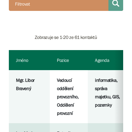
Filtrovat
Zobrazuje se 1-20 ze 61 kontaktů
Jméno
Pozice
Agenda
Mgr. Libor
Vedoucí
informatika,
Bravený
oddělení
správa
provozního,
majetku, GIS,
Oddělení
pozemky
provozní