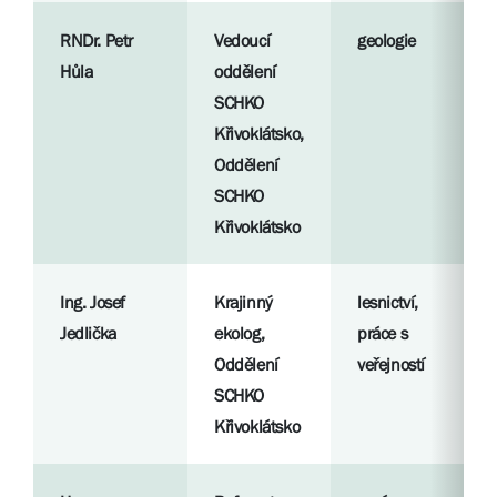
RNDr. Petr
Vedoucí
geologie
Hůla
oddělení
SCHKO
Křivoklátsko,
Oddělení
SCHKO
Křivoklátsko
Ing. Josef
Krajinný
lesnictví,
Jedlička
ekolog,
práce s
Oddělení
veřejností
SCHKO
Křivoklátsko