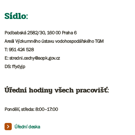
Sídlo:
Podbabská 2582/30, 160 00 Praha 6
Areál Výzkumného ústavu vodohospodářského TGM
T: 951 424 528
E: stredni.cechy@aopk.gov.cz
DS: ffydyjp
Úřední hodiny všech pracovišť:
Pondělí, středa: 8:00–17:00​​​​​
Úřední deska