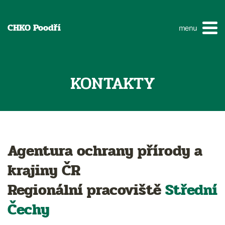
CHKO Poodří
menu
KONTAKTY
Agentura ochrany přírody a
krajiny ČR
Regionální pracoviště
Střední
Čechy