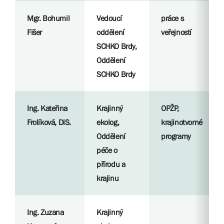
Mgr. Bohumil
Vedoucí
práce s
Fišer
oddělení
veřejností
SCHKO Brdy,
Oddělení
SCHKO Brdy
Ing. Kateřina
Krajinný
OPŽP,
Frolíková, DiS.
ekolog,
krajinotvorné
Oddělení
programy
péče o
přírodu a
krajinu
Ing. Zuzana
Krajinný