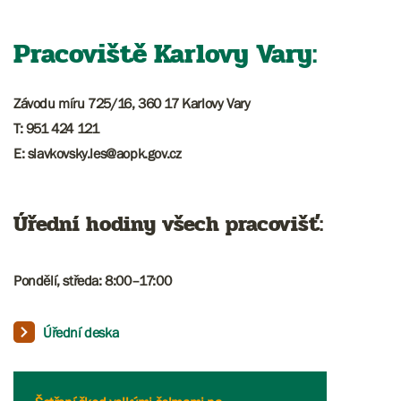
Pracoviště Karlovy Vary:
Závodu míru 725/16, 360 17 Karlovy Vary
T: 951 424 121
E: slavkovsky.les@aopk.gov.cz
Úřední hodiny všech pracovišť:
Pondělí, středa: 8:00–17:00
Úřední deska