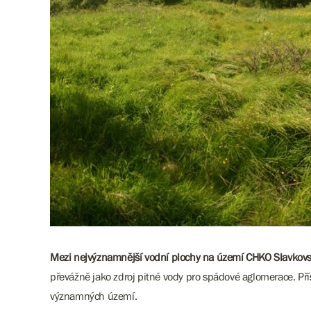
Mezi nejvýznamnější vodní plochy na území CHKO Slavkovsk
převážně jako zdroj pitné vody pro spádové aglomerace. P
významných území.