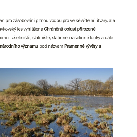
 pro zásobování pitnou vodou pro velké sídelní útvary, ale
avkovský les vyhlášena
Chráněná oblast přirozené
i i rašeliniště, slatiniště, slatinné i rašelinné louky a dále
národního významu
pod názvem
Pramenné vývěry a