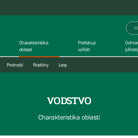
Charakteristika
Potřebuji
Ochra
oblasti
vyřídit
přírod
Podnebí
Rostliny
Lesy
VODSTVO
Charakteristika oblasti