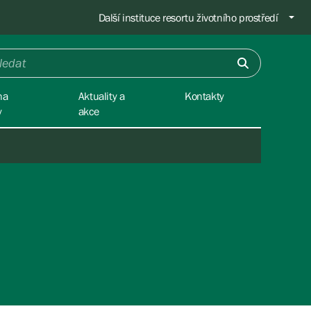
Další instituce resortu životního prostředí
na
Aktuality a
Kontakty
y
akce