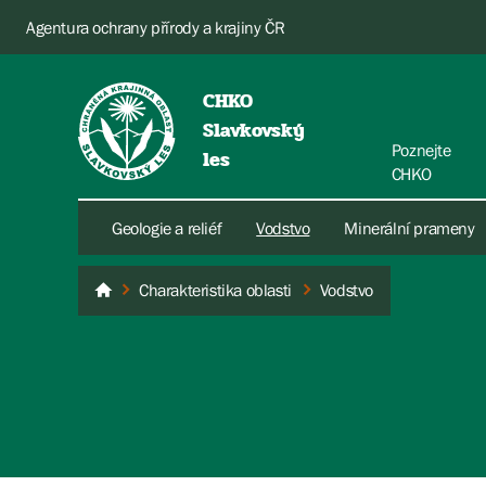
Agentura ochrany přírody a krajiny ČR
CHKO
Slavkovský
Poznejte
les
CHKO
Geologie a reliéf
Vodstvo
Minerální prameny
Charakteristika oblasti
Vodstvo
Slavkovský les