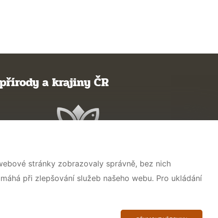
přírody a krajiny ČR
 webové stránky zobrazovaly správně, bez nich
omáhá při zlepšování služeb našeho webu. Pro ukládání