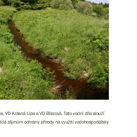
 VD Krásná Lípa a VD Březová. Tato vodní díla slouží
vídá zájmům ochrany přírody na využití vodohospodářsky