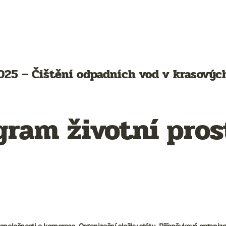
25 – Čištění odpadních vod v krasových
gram životní pros