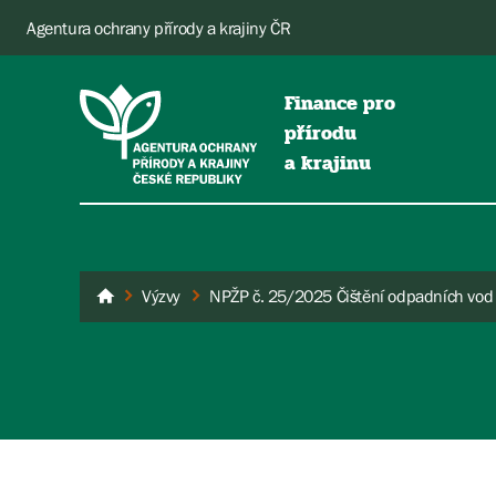
Agentura ochrany přírody a krajiny ČR
Finance pro
přírodu
a krajinu
Výzvy
Dotace