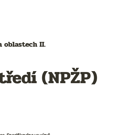
 oblastech II.
tředí (NPŽP)