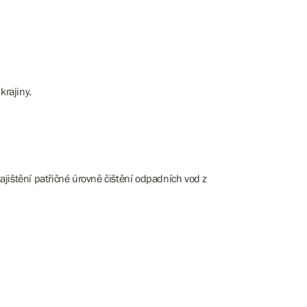
.
krajiny.
jištění patřičné úrovně čištění odpadních vod z