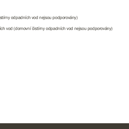
čistírny odpadních vod nejsou podporovány)
ních vod (domovní čistírny odpadních vod nejsou podporovány)