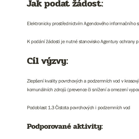
Jak podat žádost:
Elektronicky prostřednictvím Agendového informačního s
K podání žádosti je nutné stanovisko Agentury ochrany př
Cíl výzvy:
Zlepšení kvality povrchových a podzemních vod v krasový
komunálních zdrojů (prevence či snížení a omezení vypouš
Podoblast 1.3 Čistota povrchových i podzemních vod
Podporované aktivity: