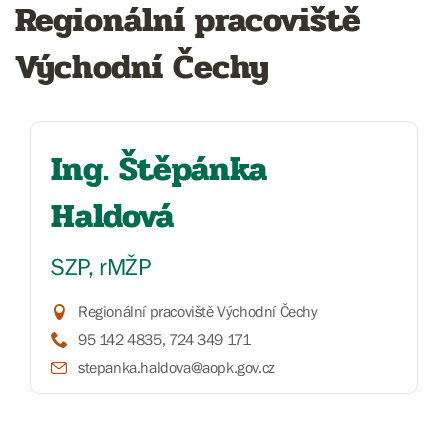
Regionální pracoviště
Východní Čechy
Ing. Štěpánka
Haldová
SZP, rMŽP
Regionální pracoviště Východní Čechy
95 142 4835, 724 349 171
stepanka.haldova@aopk.gov.cz