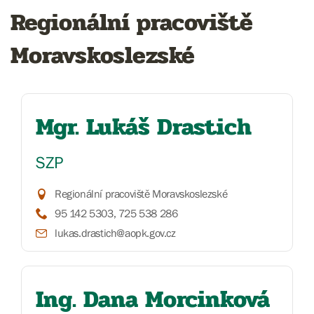
Regionální pracoviště
Moravskoslezské
Mgr. Lukáš Drastich
SZP
Regionální pracoviště Moravskoslezské
95 142 5303, 725 538 286
lukas.drastich@aopk.gov.cz
Ing. Dana Morcinková