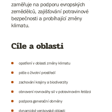
zaměřuje na podporu evropských
zemědělců, zajišťování potravinové
bezpečnosti a probíhající změny
klimatu.
Cíle a oblasti
opatření v oblasti změny klimatu
péče o životní prostředí
zachování krajiny a biodiverzity
obnovení rovnováhy sil v potravinovém řetězci
podpora generační obměny
dynamické venkovské oblasti