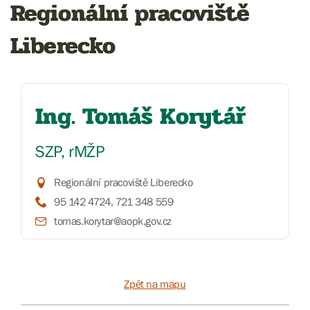
Regionální pracoviště
Liberecko
Ing. Tomáš Korytář
SZP, rMŽP
Regionální pracoviště Liberecko
95 142 4724, 721 348 559
tomas.korytar@aopk.gov.cz
Zpět na mapu