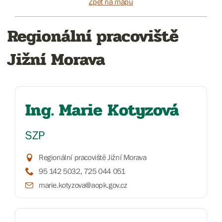
Zpět na mapu
Regionální pracoviště
Jižní Morava
Ing. Marie Kotyzová
SZP
Regionální pracoviště Jižní Morava
95 142 5032, 725 044 051
marie.kotyzova@aopk.gov.cz