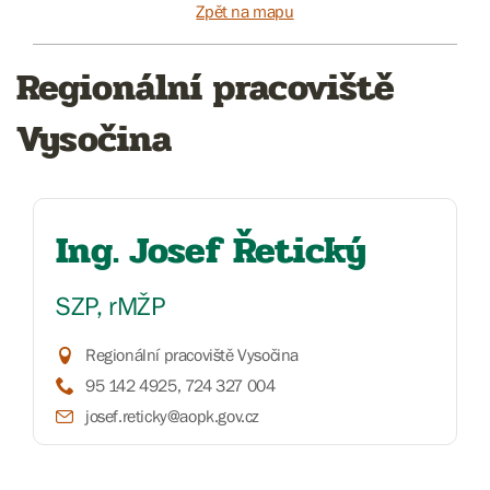
Zpět na mapu
Regionální pracoviště
Vysočina
Ing. Josef Řetický
SZP, rMŽP
Regionální pracoviště Vysočina
95 142 4925, 724 327 004
josef.reticky@aopk.gov.cz