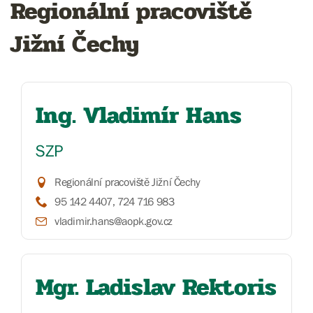
Regionální pracoviště
Jižní Čechy
Ing. Vladimír Hans
SZP
Regionální pracoviště Jižní Čechy
95 142 4407, 724 716 983
vladimir.hans@aopk.gov.cz
Mgr. Ladislav Rektoris