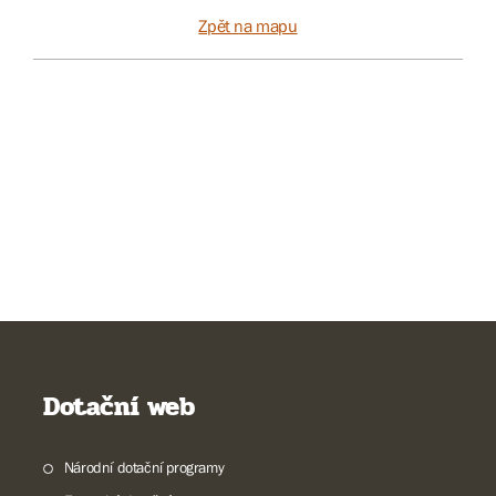
Zpět na mapu
Dotační web
Národní dotační programy