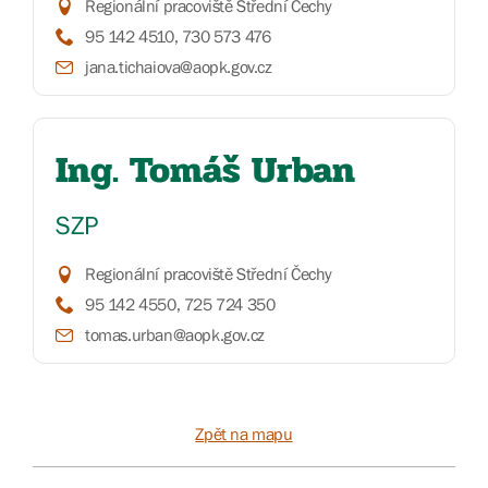
Regionální pracoviště Střední Čechy
95 142 4510, 730 573 476
jana.tichaiova@aopk.gov.cz
Ing. Tomáš Urban
SZP
Regionální pracoviště Střední Čechy
95 142 4550, 725 724 350
tomas.urban@aopk.gov.cz
Zpět na mapu