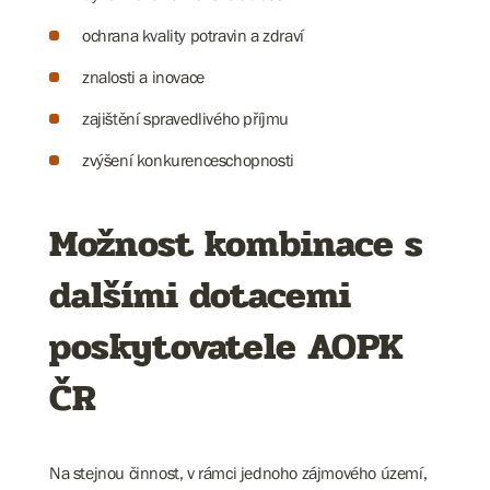
ochrana kvality potravin a zdraví
znalosti a inovace
zajištění spravedlivého příjmu
zvýšení konkurenceschopnosti
Možnost kombinace s
dalšími dotacemi
poskytovatele AOPK
ČR
Na stejnou činnost, v rámci jednoho zájmového území,