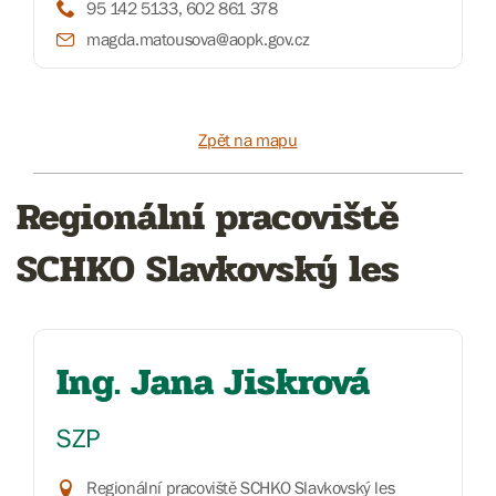
95 142 5133, 602 861 378
magda.matousova@aopk.gov.cz
Zpět na mapu
Regionální pracoviště
SCHKO Slavkovský les
Ing. Jana Jiskrová
SZP
Regionální pracoviště SCHKO Slavkovský les