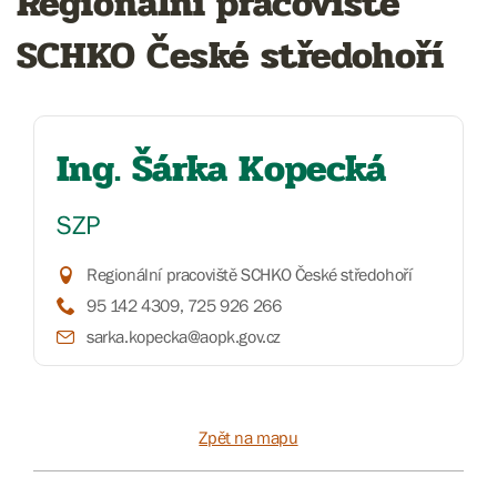
Regionální pracoviště
SCHKO České středohoří
Ing. Šárka Kopecká
SZP
Regionální pracoviště SCHKO České středohoří
95 142 4309, 725 926 266
sarka.kopecka@aopk.gov.cz
Zpět na mapu