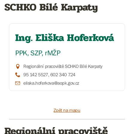
SCHKO Bílé Karpaty
Ing. Eliška Hoferková
PPK, SZP, rMŽP
Regionální pracoviště SCHKO Bílé Karpaty
95 142 5527, 602 340 724
eliska.hoferkova@aopk.gov.cz
Zpět na mapu
Regionální pracoviště