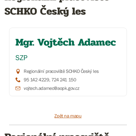
SCHKO Český les
Mgr. Vojtěch Adamec
SZP
Regionální pracoviště SCHKO Český les
95 142 4229, 724 241 150
vojtech.adamec@aopk.gov.cz
Zpět na mapu