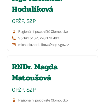
Hodulíková
OPŽP, SZP
Regionální pracoviště Olomoucko
95 142 5132, 728 179 483
michaela.hodulikova@aopk.gov.cz
RNDr. Magda
Matoušová
OPŽP, SZP
Regionální pracoviště Olomoucko