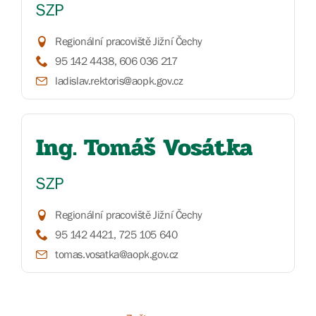
SZP
Regionální pracoviště Jižní Čechy
95 142 4438, 606 036 217
ladislav.rektoris@aopk.gov.cz
Ing. Tomáš Vosátka
SZP
Regionální pracoviště Jižní Čechy
95 142 4421, 725 105 640
tomas.vosatka@aopk.gov.cz