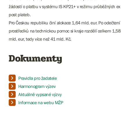
žádostí o platbu v systému IS KP21+ v režimu průběžných ex
post plateb.
Pro Českou republiku činí alokace 1,64 mld. eur. Po odečtení
prostředků na technickou pomoc si kraje rozdělí celkem 1,58
mld. eur, tedy více než 41 mld. Kč.
Dokumenty
Pravidla pro žadatele
Harmonogram výzev
Aktuálně vypsané výzvy
Informace na webu MŽP