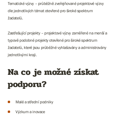
Tematické výzvy – průběžně zveřejňované projektové výzvy
dle jednotlivých témat otevřené pro široké spektrum
žadatelů.
Zastřešující projekty – projektové výzvy zaměřené na menší a
typově podobné projekty otevřené pro široké spektrum
žadatelů, které jsou průběžné vyhlašovány a administrovány
jednotlivými kraji.
Na co je možné získat
podporu?
Malé a střední podniky
Výzkum a inovace