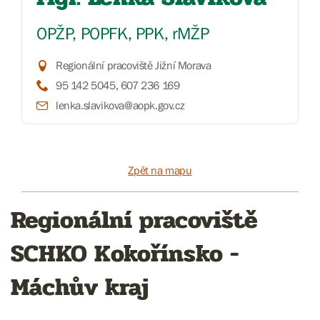
OPŽP, POPFK, PPK, rMŽP
Regionální pracoviště Jižní Morava
95 142 5045, 607 236 169
lenka.slavikova@aopk.gov.cz
Zpět na mapu
Regionální pracoviště
SCHKO Kokořínsko -
Máchův kraj