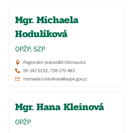
Mgr. Michaela
Hodulíková
OPŽP, SZP
Regionální pracoviště Olomoucko
95 142 5132, 728 179 483
michaela.hodulikova@aopk.gov.cz
Mgr. Hana Kleinová
OPŽP