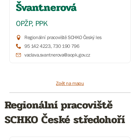
Švantnerová
OPŽP, PPK
Regionální pracoviště SCHKO Český les
95 142 4223, 730 190 796
vaclava.svantnerova@aopk.gov.cz
Zpět na mapu
Regionální pracoviště
SCHKO České středohoří