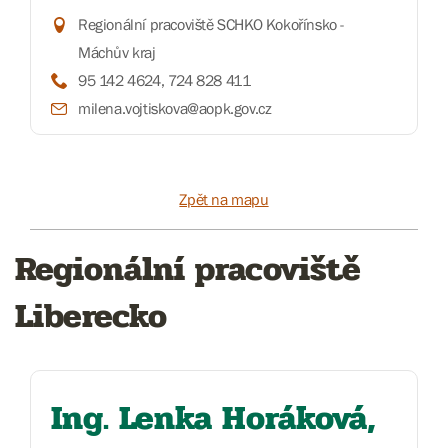
Regionální pracoviště SCHKO Kokořínsko -
Máchův kraj
95 142 4624, 724 828 411
milena.vojtiskova@aopk.gov.cz
Zpět na mapu
Regionální pracoviště
Liberecko
Ing. Lenka Horáková,