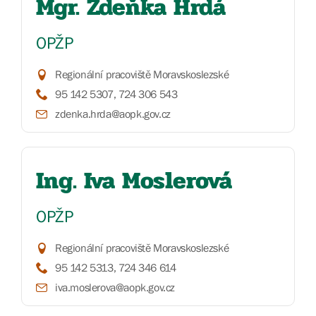
Mgr. Zdeňka Hrdá
OPŽP
Regionální pracoviště Moravskoslezské
95 142 5307, 724 306 543
zdenka.hrda@aopk.gov.cz
Ing. Iva Moslerová
OPŽP
Regionální pracoviště Moravskoslezské
95 142 5313, 724 346 614
iva.moslerova@aopk.gov.cz