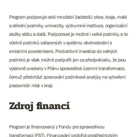
Program podporuje celé množství žadatelů: obce, kraje, malé
a střední podniky, univerzity, výzkumné instituce, organizační
složky státu a další. Podporovat je možné i velké podniky, a to
včetně podniků zařazených v systému obchodování s
emisními povolenkami. Produktivní investice do velkých
podniků je však možné podpořit jen za předpokladu, že jsou
výslovně uvedeny v Plánu spravedlivé územní transformace,
čemuž předchází zpracování podnikové analýzy na vytvoření
pracovních míst v kraji.
Zdroj financí
Program je financovaný z Fondu pro spravedlivou
transformaci (FST). Financování probíhá prostřednictvím