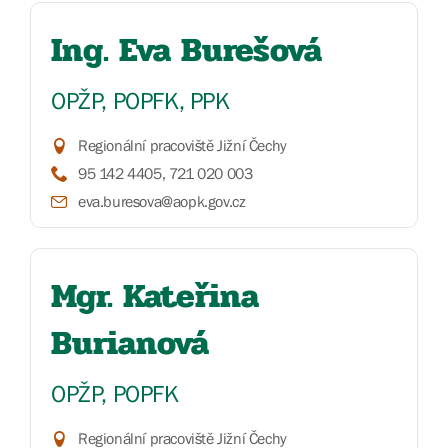
Ing. Eva Burešová
OPŽP, POPFK, PPK
Regionální pracoviště Jižní Čechy
95 142 4405, 721 020 003
eva.buresova@aopk.gov.cz
Mgr. Kateřina
Burianová
OPŽP, POPFK
Regionální pracoviště Jižní Čechy