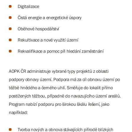
Digitalizace
Čistá energie a energetické úspory
Oběhové hospodářství
Rekultivace a nové využití území
Rekvalifikace a pomoc při hledání zaměstnání
AOPK ČR administruje vybrané typy projektů z oblasti
podpory obnovy území. Podpora má za cíl obnovu území po
těžbě hnědého a černého uhlí. Směřuje do lokalit přímo
postižených těžbou, případně do navazujícího území areálů.
Program nabízí podporu pro širokou škálu řešení, jako
například:
Tvorba nových a obnova stávajících přírodě blízkých