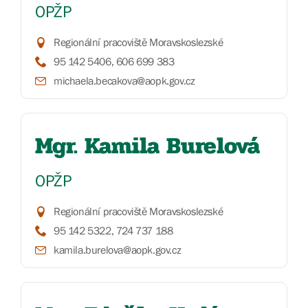
OPŽP
Regionální pracoviště Moravskoslezské
95 142 5406, 606 699 383
michaela.becakova@aopk.gov.cz
Mgr. Kamila Burelová
OPŽP
Regionální pracoviště Moravskoslezské
95 142 5322, 724 737 188
kamila.burelova@aopk.gov.cz