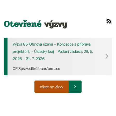
Otevřené
výzvy
Výzva 85: Obnova území – Koncepce a příprava
projektů II. – Ústecký kraj
Podání žádosti: 29. 5.
2026 – 31. 7. 2026
OP Spravedlivá transformace
Všechny výzvy