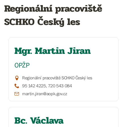
Regionální pracoviště
SCHKO Český les
Mgr. Martin Jiran
OPŽP
Regionální pracoviště SCHKO Český les
95 142 4225, 720 543 084
martin.jiran@aopk.gov.cz
Bc. Václava