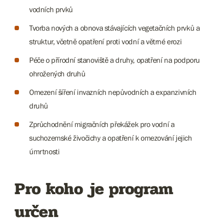
vodních prvků
Tvorba nových a obnova stávajících vegetačních prvků a
struktur, včetně opatření proti vodní a větrné erozi
Péče o přírodní stanoviště a druhy, opatření na podporu
ohrožených druhů
Omezení šíření invazních nepůvodních a expanzivních
druhů
Zprůchodnění migračních překážek pro vodní a
suchozemské živočichy a opatření k omezování jejich
úmrtnosti
Pro koho je program
určen