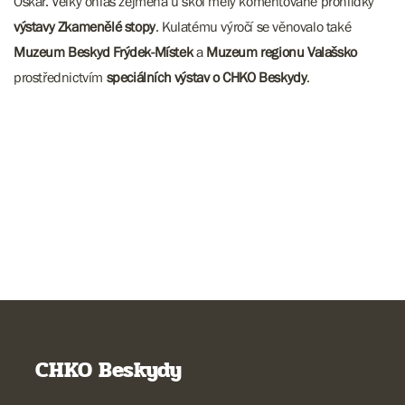
Oskar. Velký ohlas zejména u škol měly komentované prohlídky
výstavy Zkamenělé stopy
. Kulatému výročí se věnovalo také
Muzeum Beskyd Frýdek-Místek
a
Muzeum regionu Valašsko
prostřednictvím
speciálních výstav o CHKO Beskydy
.
CHKO Beskydy