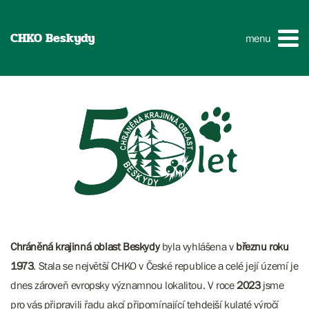
CHKO Beskydy
menu
Chráněná krajinná oblast Beskydy
byla vyhlášena v
březnu roku
1973
. Stala se největší CHKO v České republice a celé její území je
dnes zároveň evropsky významnou lokalitou. V roce
2023
jsme
pro vás připravili řadu akcí připomínající tehdejší kulaté výročí