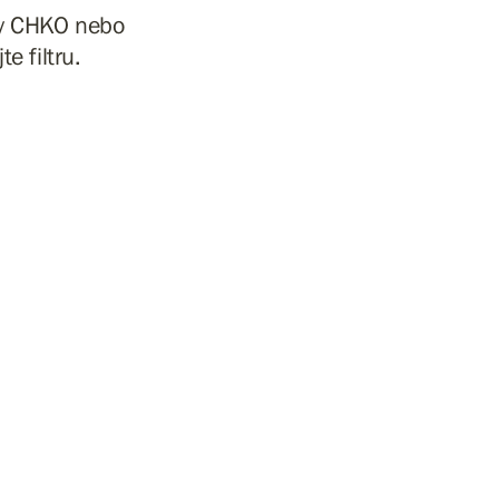
vy CHKO nebo
e filtru.