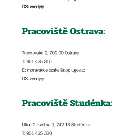
DS: vvedyiy
Pracoviště Ostrava:
Trocnovská 2, 702 00 Ostrava
T: 951 425 315
E: moravskoslezske@aopk.gov.cz
DS: vvedyiy
Pracoviště Studénka:
Ulice 2. května 1, 742 13 Studénka
T: 951 425 320