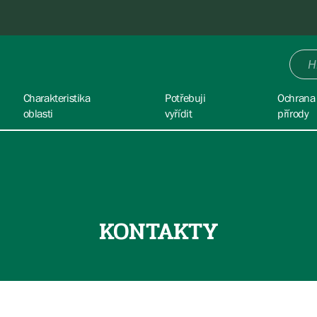
Charakteristika
Potřebuji
Ochrana
oblasti
vyřídit
přírody
KONTAKTY