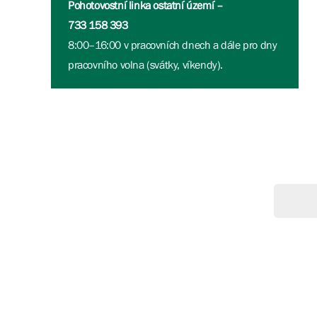
Pohotovostní linka ostatní území –
733 158 393
8:00–16:00 v pracovních dnech a dále pro dny
pracovního volna (svátky, víkendy).