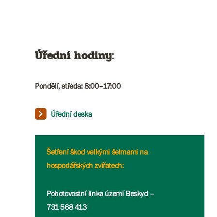
Úřední hodiny:
Pondělí, středa: 8:00–17:00
Úřední deska
Šetření škod velkými šelmami na
hospodářských zvířatech:
Pohotovostní linka území Beskyd –
731 568 413