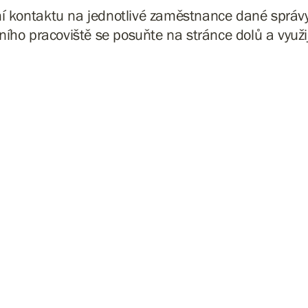
ní kontaktu na jednotlivé zaměstnance dané sprá
ního pracoviště se posuňte na stránce dolů a využijt