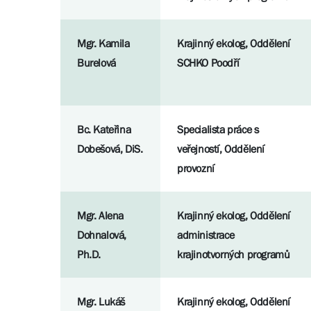
Mgr. Kamila
Krajinný ekolog, Oddělení
Burelová
SCHKO Poodří
Bc. Kateřina
Specialista práce s
Dobešová, DiS.
veřejností, Oddělení
provozní
Mgr. Alena
Krajinný ekolog, Oddělení
Dohnalová,
administrace
Ph.D.
krajinotvorných programů
Mgr. Lukáš
Krajinný ekolog, Oddělení