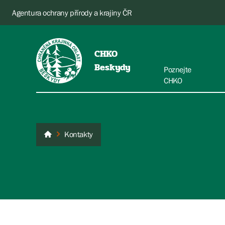
Agentura ochrany přírody a krajiny ČR
CHKO
Beskydy
Poznejte
CHKO
Kontakty
Beskydy