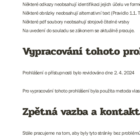
Některé odkazy neobsahují identifikaci jejich účelu ve for
Některé obrázky neobsahují alternativní text (Pravidlo 1.1. T
Některé pdf soubory neobsahují strojově čitelné vrstvy
Na uvedení do souladu se zákonem se aktuálně pracuje.
Vypracování tohoto pro
Prohlášení o přístupnosti bylo revidováno dne 2. 4. 2024
Pro vypracování tohoto prohlášení byla použita metoda vla
Zpětná vazba a kontakt
Stále pracujeme na tom, aby byly tyto stránky bez problém