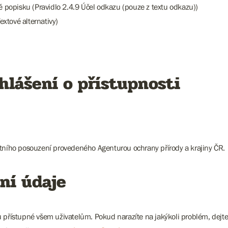
mě popisku (Pravidlo 2.4.9 Účel odkazu (pouze z textu odkazu))
extové alternativy)
hlášení o přístupnosti
stního posouzení provedeného Agenturou ochrany přírody a krajiny ČR.
ní údaje
ů přístupné všem uživatelům. Pokud narazíte na jakýkoli problém, dejt