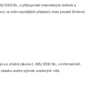
9/2019 Sb., o přístupnosti internetových stránek a
ů, ve znění pozdějších předpisů, který provádí Směrnici
kací a o změně zákona č. 365/2000 Sb., o informačních
o obsahu anebo výjimek uvedených níže.