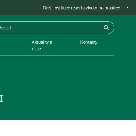
Další instituce resortu životního prostředí
Aktuality a
Kontakty
akce
I