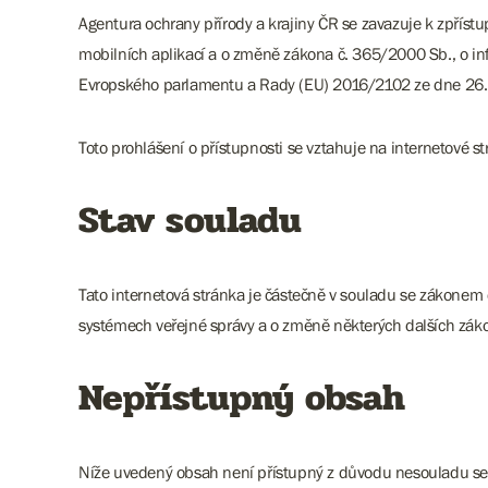
Agentura ochrany přírody a krajiny ČR se zavazuje k zpříst
mobilních aplikací a o změně zákona č. 365/2000 Sb., o in
Evropského parlamentu a Rady (EU) 2016/2102 ze dne 26. ří
Toto prohlášení o přístupnosti se vztahuje na internetové
Stav souladu
Tato internetová stránka je částečně v souladu se zákonem 
systémech veřejné správy a o změně některých dalších zák
Nepřístupný obsah
Níže uvedený obsah není přístupný z důvodu nesouladu se