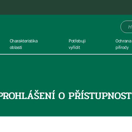
Charakteristika
Potřebuji
Ochrana
oblasti
vyřídit
přírody
PROHLÁŠENÍ O PŘÍSTUPNOST