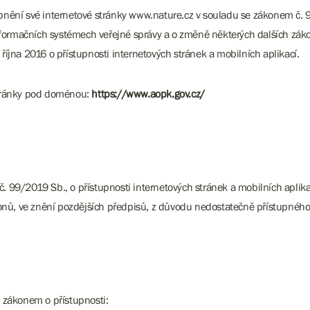
upnění své internetové stránky www.nature.cz v souladu se zákonem č. 9
formačních systémech veřejné správy a o změně některých dalších zákon
jna 2016 o přístupnosti internetových stránek a mobilních aplikací.
 stránky pod doménou:
https://www.aopk.gov.cz/
č. 99/2019 Sb., o přístupnosti internetových stránek a mobilních apli
onů, ve znění pozdějších předpisů, z důvodu nedostatečně přístupnéh
 zákonem o přístupnosti: