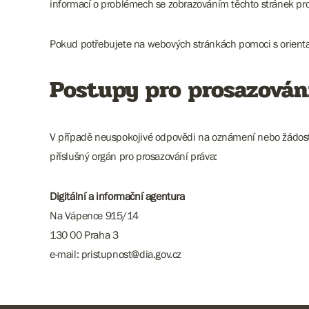
informací o problémech se zobrazováním těchto stránek pro
Pokud potřebujete na webových stránkách pomoci s orienta
Postupy pro prosazován
V případě neuspokojivé odpovědi na oznámení nebo žádost za
příslušný orgán pro prosazování práva:
Digitální a informační agentura
Na Vápence 915/14
130 00 Praha 3
e-mail: pristupnost@dia.gov.cz