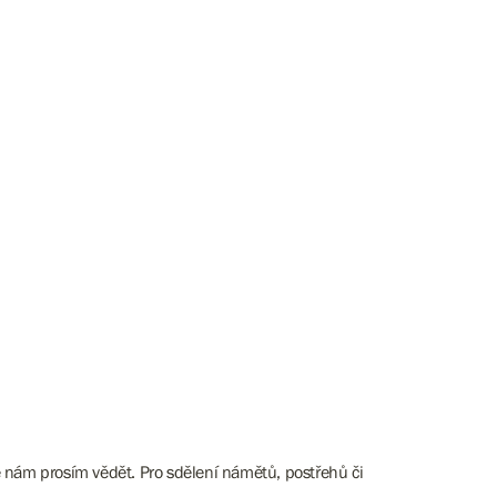
e nám prosím vědět. Pro sdělení námětů, postřehů či