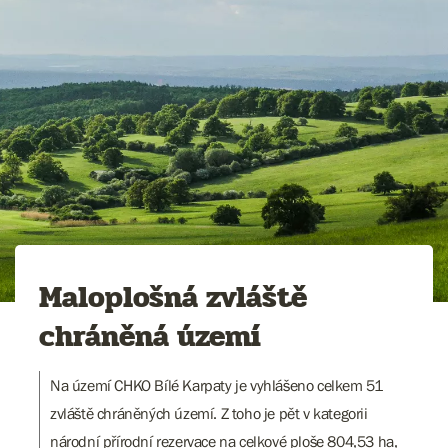
Maloplošná zvláště
chráněná území
Na území CHKO Bílé Karpaty je vyhlášeno celkem 51
zvláště chráněných území. Z toho je pět v kategorii
národní přírodní rezervace na celkové ploše 804,53 ha,