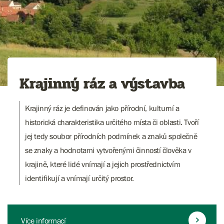
Krajinný ráz a výstavba
Krajinný ráz je definován jako přírodní, kulturní a
historická charakteristika určitého místa či oblasti. Tvoří
jej tedy soubor přírodních podmínek a znaků společně
se znaky a hodnotami vytvořenými činností člověka v
krajině, které lidé vnímají a jejich prostřednictvím
identifikují a vnímají určitý prostor.
Více informací