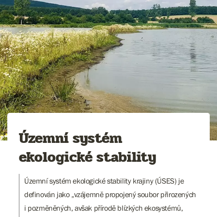
Územní systém
ekologické stability
Územní systém ekologické stability krajiny (ÚSES) je
definován jako „vzájemně propojený soubor přirozených
i pozměněných, avšak přírodě blízkých ekosystémů,