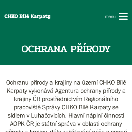
CHKO Bílé Karpaty
menu
OCHRANA PŘÍRODY
Ochranu přírody a krajiny na území CHKO Bílé
Karpaty vykonává Agentura ochrany přírody a
krajiny ČR prostřednictvím Regionálního
pracoviště Správy CHKO Bílé Karpaty se
sídlem v Luhačovicích. Hlavní náplní činnosti
AOPK ČR je státní správa v oblasti ochrany
přírody a krajiny, dále zajišťování péče o cenné