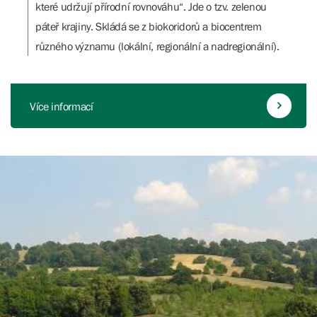
které udržují přírodní rovnováhu“. Jde o tzv. zelenou
páteř krajiny. Skládá se z biokoridorů a biocentrem
různého významu (lokální, regionální a nadregionální).
Více informací