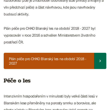
rozborovou (zde je zhodnocen dochovaný stav přírody a krajiny a
vliv předchozí péče) a část návrhovou, kde jsou navrhovány
budoucí aktivity.
Plán péče pro CHKO Blanský les na období 2018 - 2027 byl
vypracován v roce 2016 a schválen Ministerstvem životního
prostředí ČR.
Plán péče pro CHKO Blanský les na období 2018 -
2027
Péče o les
Intenzivním hospodařením v minulosti byly velké části lesů v
Blanském lese přeměněny na porosty smrku a borovice, ale
přesto zůstaly v Blanském lese zachovány také porosty se