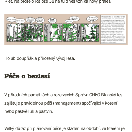
Kleť. Na ploše o rozloze 38 ha tu dnes vzniká nový prales.​​​​​​​
​​​​​​​Holub doupňák a přirozený vývoj lesa.
Péče o bezlesí
V přírodních památkách a rezervacích Správa CHKO Blanský les
zajišťuje pravidelnou péči (management) spočívající v kosení
nebo pastvě luk a pastvin.
​​​​Velký důraz při plánování péče je kladen na období, ve kterém je