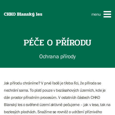
CHKO Blanský les
menu
PÉČE O PŘÍRODU
Ochrana přírody
Jak přírodu chráníme? V prvé řadě je třeba říci, že příroda se
nechrání sama. To platí pouze v bezásahových územích, kde je
dán prostor přírodním procesům. V ostatních částech CHKO
Blanský les o svěřené území aktivně pečujeme – jak v lese, tak na
bezlesých plochách. Snažíme se rovněž o udržení příznivého