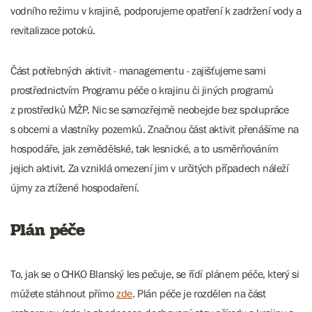
vodního režimu v krajině, podporujeme opatření k zadržení vody a
revitalizace potoků.
Část potřebných aktivit - managementu - zajišťujeme sami
prostřednictvím Programu péče o krajinu či jiných programů
z prostředků MŽP. Nic se samozřejmě neobejde bez spolupráce
s obcemi a vlastníky pozemků. Značnou část aktivit přenášíme na
hospodáře, jak zemědělské, tak lesnické, a to usměrňováním
jejich aktivit. Za vzniklá omezení jim v určitých případech náleží
újmy za ztížené hospodaření.
Plán péče
​​​​​​​To, jak se o CHKO Blanský les pečuje, se řídí plánem péče, který si
můžete stáhnout přímo
zde
. Plán péče je rozdělen na část