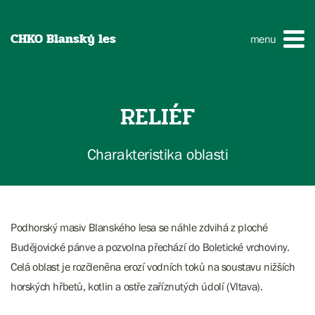
CHKO Blanský les
menu
RELIÉF
Charakteristika oblasti
Podhorský masiv Blanského lesa se náhle zdvihá z ploché
Budějovické pánve a pozvolna přechází do Boletické vrchoviny.
Celá oblast je rozčleněna erozí vodních toků na soustavu nižších
horských hřbetů, kotlin a ostře zaříznutých údolí (Vltava).