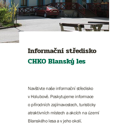
Informační středisko
CHKO Blanský les
Navštivte naše informační středisko
v Holubově. Poskytujeme informace
o přírodních zajímavostech, turisticky
atraktivních místech a akcích na území
Blanského lesa a v jeho okolí.