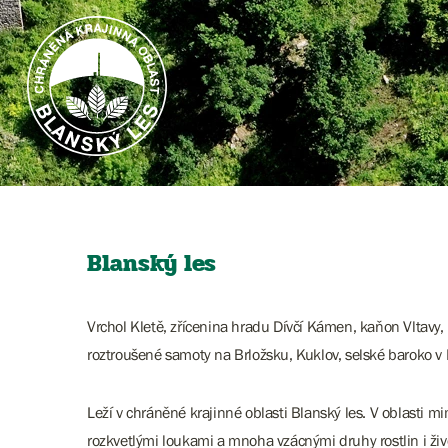
Blanský les
Vrchol Kletě, zřícenina hradu Dívčí Kámen, kaňon Vltavy, 
roztroušené samoty na Brložsku, Kuklov, selské baroko v 
Leží v chráněné krajinné oblasti Blanský les. V oblasti
rozkvetlými loukami a mnoha vzácnými druhy rostlin i živ