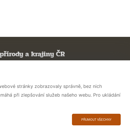
přírody a krajiny ČR
 webové stránky zobrazovaly správně, bez nich
omáhá při zlepšování služeb našeho webu. Pro ukládání
PŘIJMOUT VŠECHNY