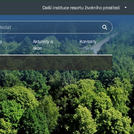
Další instituce resortu životního prostředí
a
Aktuality a
Kontakty
akce