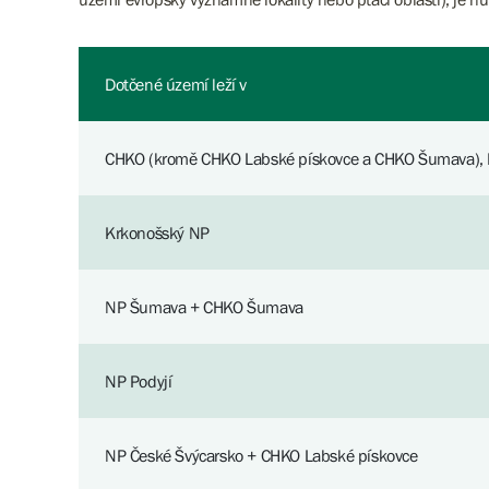
Dotčené území leží v
CHKO (kromě CHKO Labské pískovce a CHKO Šumava),
Krkonošský NP
NP Šumava + CHKO Šumava
NP Podyjí
NP České Švýcarsko + CHKO Labské pískovce