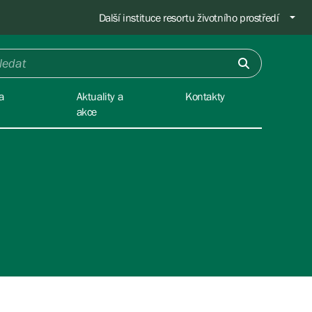
Další instituce resortu životního prostředí
a
Aktuality a
Kontakty
akce