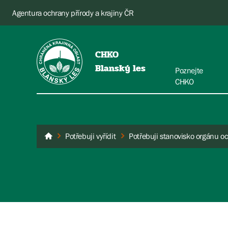
Agentura ochrany přírody a krajiny ČR
CHKO
Blanský les
Poznejte
CHKO
Potřebuji vyřídit
Blanský les