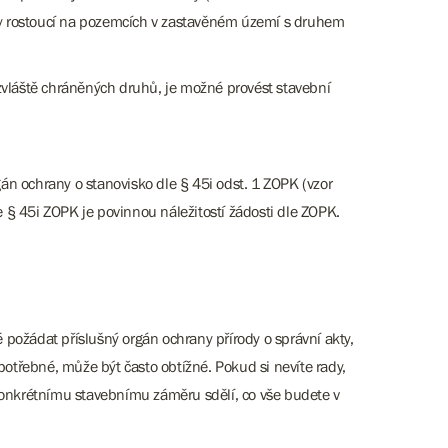
iny rostoucí na pozemcích v zastavěném území s druhem
vláště chráněných druhů, je možné provést stavební
gán ochrany o stanovisko dle § 45i odst. 1 ZOPK (vzor
§ 45i ZOPK je povinnou náležitostí žádosti dle ZOPK.
požádat příslušný orgán ochrany přírody o správní akty,
potřebné, může být často obtížné. Pokud si nevíte rady,
 konkrétnímu stavebnímu záměru sdělí, co vše budete v