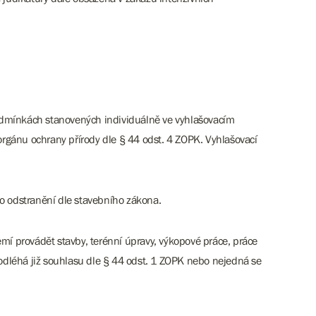
podmínkách stanovených individuálně ve vyhlašovacím
rgánu ochrany přírody dle § 44 odst. 4 ZOPK. Vyhlašovací
bo odstranění dle stavebního zákona.
í provádět stavby, terénní úpravy, výkopové práce, práce
léhá již souhlasu dle § 44 odst. 1 ZOPK nebo nejedná se