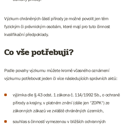
Výzkum chráněných částí přírody je možné povolit jen těm
fyzickým či právnickým osobám, které mají pro tuto činnost
kvalifikační předpoklady.
Co vše potřebuji?
Podle povahy výzkumu můžete kromě včasného oznámení
výzkumu potřebovat jeden či více následujících správních aktů:
výjimka dle § 43 odst. 1 zákona č. 114/1992 Sb., o ochraně
přírody a krajiny, v platném znění (dále jen “ZOPK“) ze
zákonných zákazů ve zvláště chráněných územích,
souhlas s činností vymezenou v bližších ochranných