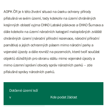
AOPK ČR je k této životní situaci na úseku ochrany přírody
příslušná ve svém území, tedy kdekoliv na území chráněných
krajinných oblastí vyjma CHKO Labské pískovce a CHKO Šumava a
dále kdekoliv na území národních kategorií maloplošných zvláště
chráněných území (národní přírodní rezervace, národní přírodní
památka) a jejich ochranných pásem mimo národní parky a
vojenské újezdy a dále rovněž na pozemcích, které tvoří součást
objektů důležitých pro obranu státu mimo vojenské újezdy a
mimo územní správní obvody správ národních parků – zde
příslušné správy národních parků.
Dotčené území leží
v
Kde podat žádost