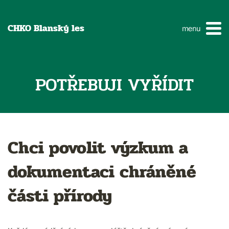
CHKO Blanský les
menu
POTŘEBUJI VYŘÍDIT
Chci povolit výzkum a
dokumentaci chráněné
části přírody