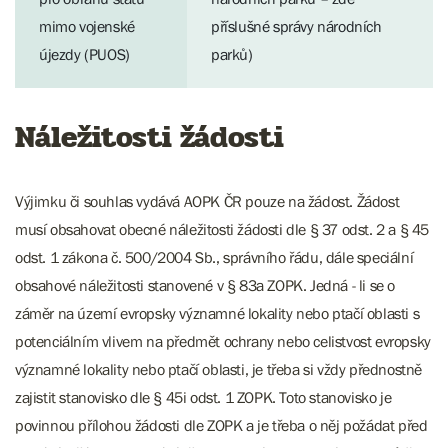
mimo vojenské
příslušné správy národních
újezdy (PUOS)
parků)
Náležitosti žádosti
Výjimku či souhlas vydává AOPK ČR pouze na žádost. Žádost
musí obsahovat obecné náležitosti žádosti dle § 37 odst. 2 a § 45
odst. 1 zákona č. 500/2004 Sb., správního řádu, dále speciální
obsahové náležitosti stanovené v § 83a ZOPK. Jedná - li se o
záměr na území evropsky významné lokality nebo ptačí oblasti s
potenciálním vlivem na předmět ochrany nebo celistvost evropsky
významné lokality nebo ptačí oblasti, je třeba si vždy přednostně
zajistit stanovisko dle § 45i odst. 1 ZOPK. Toto stanovisko je
povinnou přílohou žádosti dle ZOPK a je třeba o něj požádat před