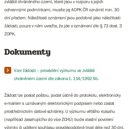
zvláště chráněného území, které jsou v rozporu s jejich
ochrannými podmínkami, musíte jej AOPK ČR oznámit min. 30
dní předem. Náležitosti oznámení jsou podobné jako náležitosti
žádosti, pouze v něm uveďte, že jde o oznámení dle § 73 dost. 3
ZOPK.
Dokumenty
Vzor žádosti – provádění výzkumu ve zvláště
chráněném území dle zákona č. 114/1992 Sb.
Žádost lze poslat poštou, podat ústně do protokolu, elektronicky
e-mailem s uznávaným elektronickým podpisem nebo zaslat
prostřednictvím datové schránky. U výzkumu většího rozsahu
(například zasahujícího do více ZCHÚ) bude vlastní povolení
výjimky či udělení souhlasu pravděpodobně trvat déle než 30 dní.