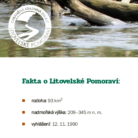
Fakta o Litovelské Pomoraví:
2
rozloha
: 93 km
nadmořská výška
: 209–345 m n. m.
vyhlášení
: 12. 11. 1990