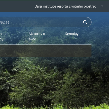
Další instituce resortu životního prostředí
ana
Aktuality a
Kontakty
ody
akce