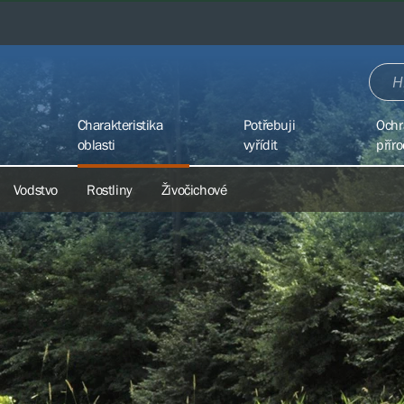
Charakteristika
Potřebuji
Ochr
oblasti
vyřídit
přír
Vodstvo
Rostliny
Živočichové