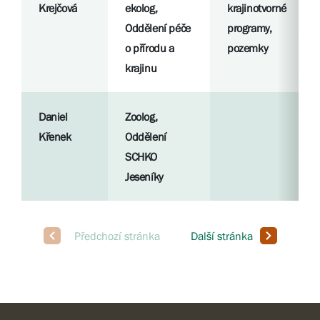
Krejčová
ekolog,
krajinotvorné
Oddělení péče
programy,
o přírodu a
pozemky
krajinu
Daniel
Zoolog,
Křenek
Oddělení
SCHKO
Jeseníky