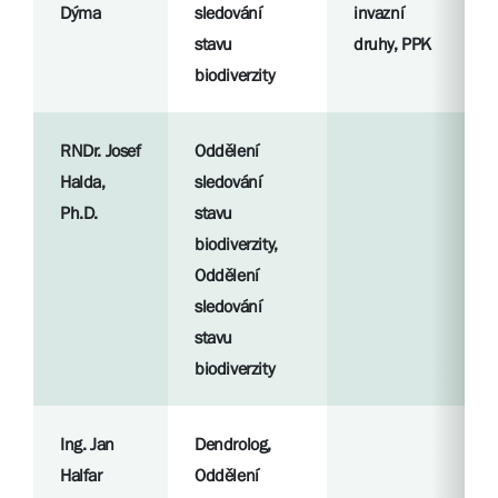
Dýma
sledování
invazní
stavu
druhy, PPK
biodiverzity
RNDr. Josef
Oddělení
Halda,
sledování
Ph.D.
stavu
biodiverzity,
Oddělení
sledování
stavu
biodiverzity
Ing. Jan
Dendrolog,
Halfar
Oddělení