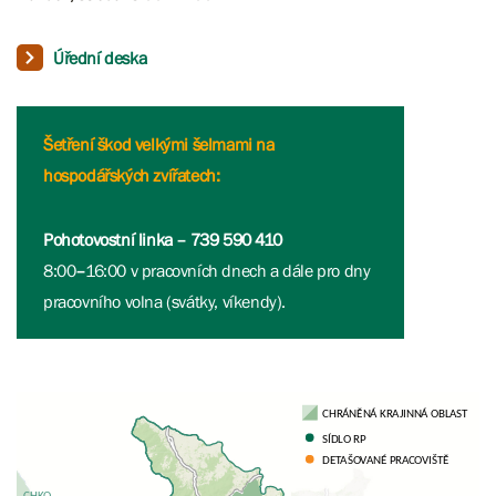
Úřední deska
Šetření škod velkými šelmami na
hospodářských zvířatech:
Pohotovostní linka – 739 590 410
8:00
–
16:00 v pracovních dnech a dále pro dny
pracovního volna (svátky, víkendy).