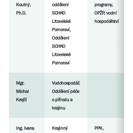
Koutný,
oddělení
programy,
Ph.D.
SCHKO
OPŽP, vodní
Litovelské
hospodářství
Pomoraví,
Oddělení
SCHKO
Litovelské
Pomoraví
Mgr.
Vodohospodář,
Michal
Oddělení péče
Krejčí
o přírodu a
krajinu
Ing. Ivana
Krajinný
PPK,