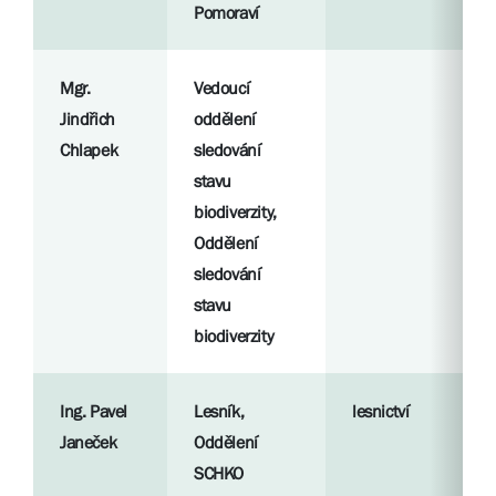
Pomoraví
Mgr.
Vedoucí
Jindřich
oddělení
Chlapek
sledování
stavu
biodiverzity,
Oddělení
sledování
stavu
biodiverzity
Ing. Pavel
Lesník,
lesnictví
Janeček
Oddělení
SCHKO