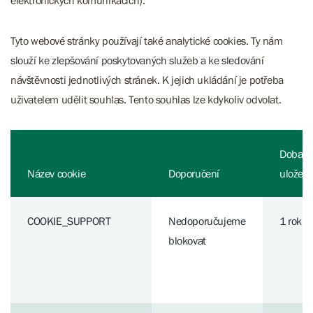
elektronických komunikacích).
Tyto webové stránky používají také analytické cookies. Ty nám
slouží ke zlepšování poskytovaných služeb a ke sledování
návštěvnosti jednotlivých stránek. K jejich ukládání je potřeba
uživatelem udělit souhlas. Tento souhlas lze kdykoliv odvolat.
Doba
Název cookie
Doporučení
uložen
COOKIE_SUPPORT
Nedoporučujeme
1 rok
blokovat