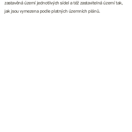
zastavěná území jednotlivých sídel a též zastavitelná území tak,
jak jsou vymezena podle platných územních plánů.