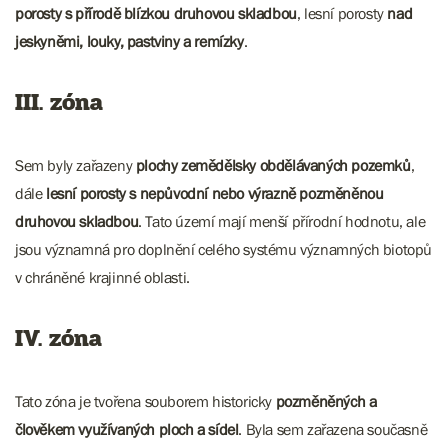
porosty s přírodě blízkou druhovou skladbou
, lesní porosty
nad
jeskyněmi, louky, pastviny a remízky
.
III. zóna
Sem byly zařazeny
plochy zemědělsky obdělávaných pozemků
,
dále
lesní porosty s nepůvodní nebo výrazně pozměněnou
druhovou skladbou
. Tato území mají menší přírodní hodnotu, ale
jsou významná pro doplnění celého systému významných biotopů
v chráněné krajinné oblasti.
IV. zóna
Tato zóna je tvořena souborem historicky
pozměněných a
člověkem využívaných ploch a sídel
. Byla sem zařazena současně