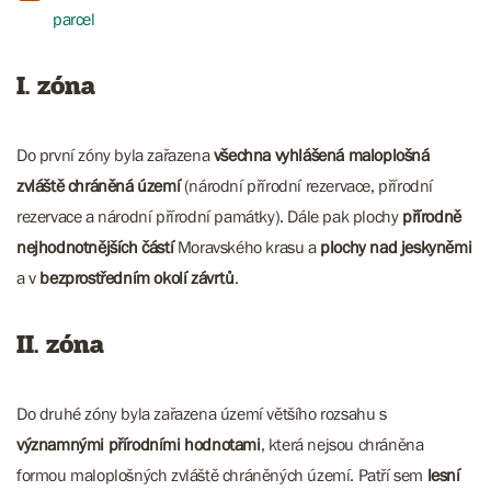
parcel
I. zóna
Do první zóny byla zařazena
všechna vyhlášená maloplošná
zvláště chráněná území
(národní přírodní rezervace, přírodní
rezervace a národní přírodní památky). Dále pak plochy
přírodně
nejhodnotnějších částí
Moravského krasu a
plochy nad jeskyněmi
a v
bezprostředním okolí závrtů
.
II. zóna
Do druhé zóny byla zařazena území většího rozsahu s
významnými přírodními hodnotami
, která nejsou chráněna
formou maloplošných zvláště chráněných území. Patří sem
lesní