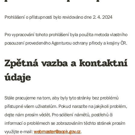
Prohlášení o přístupnosti bylo revidováno dne 2. 4. 2024
Pro vypracování tohoto prohlášení byla použita metoda vlastního
posouzení provedeného Agenturou ochrany přírody a krajiny ČR.
Zpětná vazba a kontaktní
údaje
Stále pracujeme na tom, aby byly tyto stránky bez problémů
přístupné všem uživatelům. Pokud narazíte na jakýkoli problém,
dejte nám prosím vědět. Pro sdělení námětů, postřehů či
informací o problémech se zobrazováním těchto stránek prosím
využijte e-mail:
webmaster@aopk.gov.cz
.