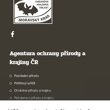
Agentura ochrany přírody a
krajiny ČR
Poznávám přírodu
Potřebuji vyřídit
Chráníme přírodu a krajinu
Pečujeme o přírodu a krajinu
Dokumentujeme přírodu