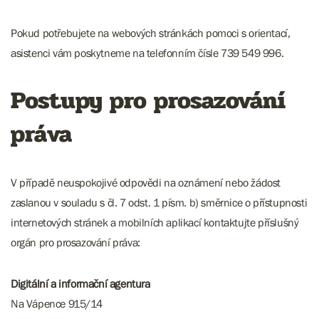
Pokud potřebujete na webových stránkách pomoci s orientací,
asistenci vám poskytneme na telefonním čísle 739 549 996.
Postupy pro prosazování
práva
V případě neuspokojivé odpovědi na oznámení nebo žádost
zaslanou v souladu s čl. 7 odst. 1 písm. b) směrnice o přístupnosti
internetových stránek a mobilních aplikací kontaktujte příslušný
orgán pro prosazování práva:
Digitální a informační agentura
Na Vápence 915/14