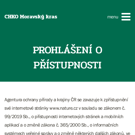
CHKO Moravský kras
menu
PROHLÁŠENÍ O
PŘÍSTUPNOSTI
Agentura ochrany přírody a krajiny ČR se zavazuje k zpřístupnění
své internetové stránky www.nature.cz v souladu se zákonem č.
99/2019 Sb., o přístupnosti internetových stránek a mobilních
aplikací a o změně zákona č. 365/2000 Sb., o informačních
systémech veřejné správy a o změně některých dalších zákonů, ve