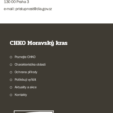
130 00 Praha 3
e-mail: pristupnost@dia.gov.cz
CHKO Moravský kras
Poznejte CHKO
Charakteristika oblasti
Ochrana přírody
Potřebuji vyřídit
Aktuality a akce
Kontakty