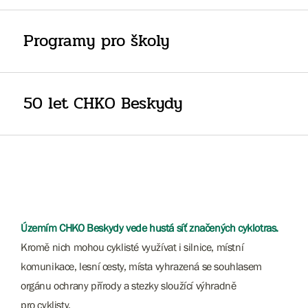
Programy pro školy
50 let CHKO Beskydy
Územím CHKO Beskydy vede hustá síť značených cyklotras.
Kromě nich mohou cyklisté využívat i silnice, místní
komunikace, lesní cesty, místa vyhrazená se souhlasem
orgánu ochrany přírody a stezky sloužící výhradně
pro cyklisty.