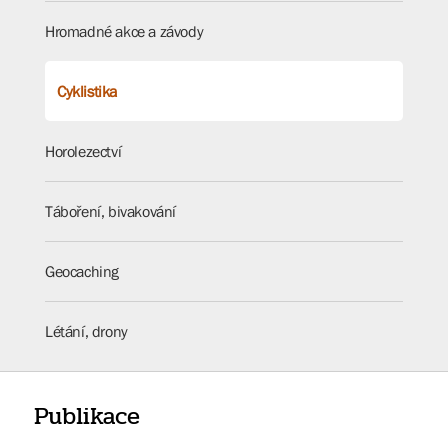
Hromadné akce a závody
Cyklistika
Horolezectví
Táboření, bivakování
Geocaching
Létání, drony
Publikace