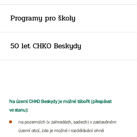
Programy pro školy
50 let CHKO Beskydy
Na území CHKO Beskydy je možné tábořit (přespávat
ve stanu):
na pozemcích (v zahradách, sadech) v zastavěném
území obcí, zde je možné i rozdělávání ohně