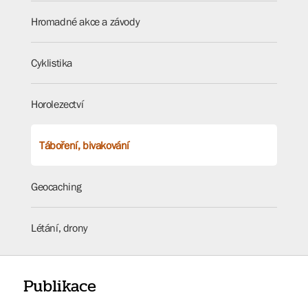
Hromadné akce a závody
Cyklistika
Horolezectví
Táboření, bivakování
Geocaching
Létání, drony
Publikace