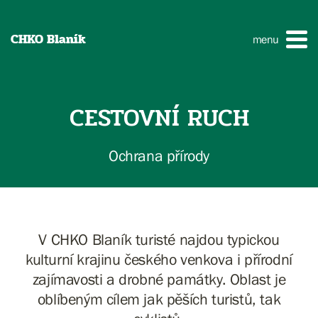
CHKO Blaník
menu
CESTOVNÍ RUCH
Ochrana přírody
V CHKO Blaník turisté najdou typickou
kulturní krajinu českého venkova i přírodní
zajímavosti a drobné památky. Oblast je
oblíbeným cílem jak pěších turistů, tak