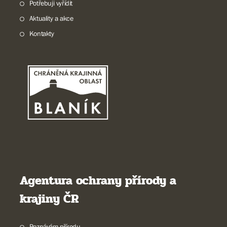
Potřebuji vyřídit
Aktuality a akce
Kontakty
Agentura ochrany přírody a
krajiny ČR
Poznávám přírodu