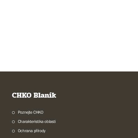
CHKO Blaník
Poznejte CHKO
Charakteristika oblasti
Ochrana přírody