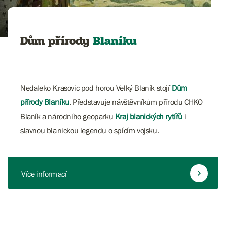
Dům přírody
Blaníku
Nedaleko Krasovic pod horou Velký Blaník stojí
Dům
přírody Blaníku
. Představuje návštěvníkům přírodu CHKO
Blaník a národního geoparku
Kraj blanických rytířů
i
slavnou blanickou legendu o spícím vojsku.
Více informací