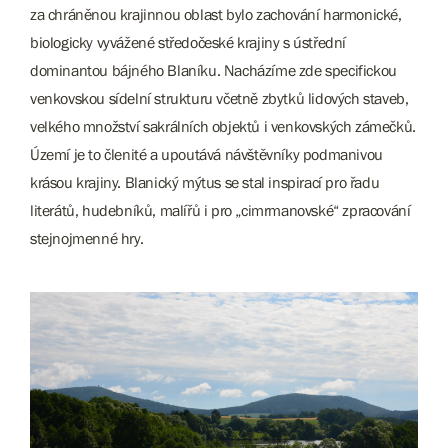
za chráněnou krajinnou oblast bylo zachování harmonické,
biologicky vyvážené středočeské krajiny s ústřední
dominantou bájného Blaníku. Nacházíme zde specifickou
venkovskou sídelní strukturu včetně zbytků lidových staveb,
velkého množství sakrálních objektů i venkovských zámečků.
Území je to členité a upoutává návštěvníky podmanivou
krásou krajiny. Blanický mýtus se stal inspirací pro řadu
literátů, hudebníků, malířů i pro „cimrmanovské“ zpracování
stejnojmenné hry.