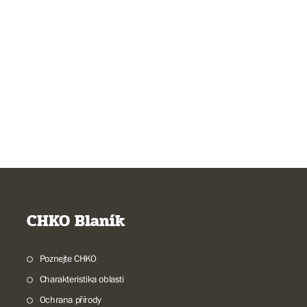
CHKO Blaník
Poznejte CHKO
Charakteristika oblasti
Ochrana přírody