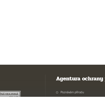
Agentura ochrany 
Poznávám přírodu
Potřebuji vyřídit