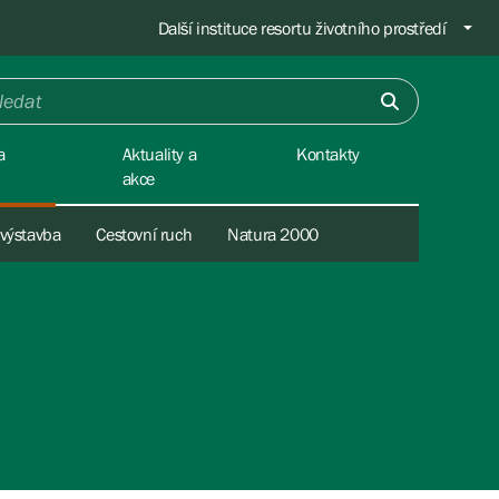
Další instituce resortu životního prostředí
a
Aktuality a
Kontakty
akce
 výstavba
Cestovní ruch
Natura 2000