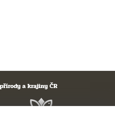
přírody a krajiny ČR