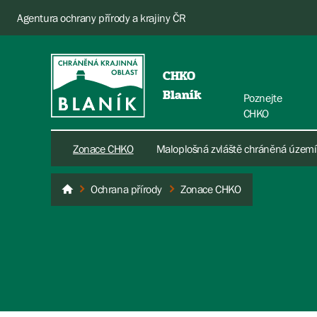
Agentura ochrany přírody a krajiny ČR
CHKO
Blaník
Poznejte
CHKO
Zonace CHKO
Maloplošná zvláště chráněná území
Ochrana přírody
Zonace CHKO
Blaník