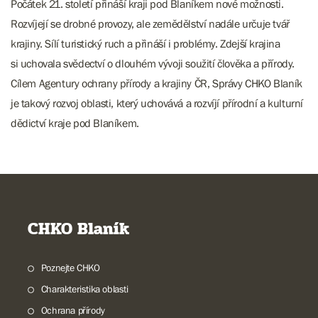
Počátek 21. století přináší kraji pod Blaníkem nové možnosti.
Rozvíjejí se drobné provozy, ale zemědělství nadále určuje tvář
krajiny. Sílí turistický ruch a přináší i problémy. Zdejší krajina
si uchovala svědectví o dlouhém vývoji soužití člověka a přírody.
Cílem Agentury ochrany přírody a krajiny ČR, Správy CHKO Blaník
je takový rozvoj oblasti, který uchovává a rozvíjí přírodní a kulturní
dědictví kraje pod Blaníkem.
CHKO Blaník
Poznejte CHKO
Charakteristika oblasti
Ochrana přírody