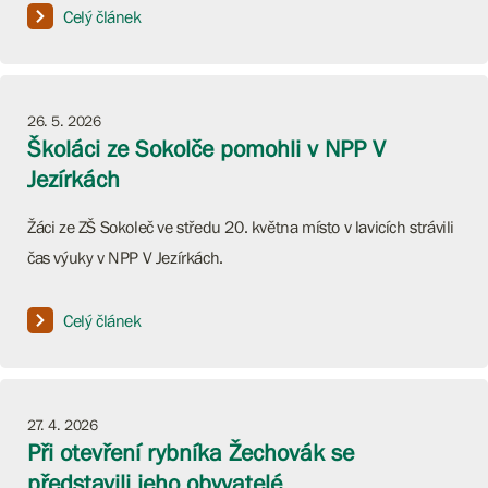
Celý článek
26. 5. 2026
Školáci ze Sokolče pomohli v NPP V
Jezírkách
Žáci ze ZŠ Sokoleč ve středu 20. května místo v lavicích strávili
čas výuky v NPP V Jezírkách.
Celý článek
27. 4. 2026
Při otevření rybníka Žechovák se
představili jeho obyvatelé