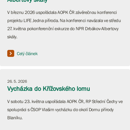
V březnu 2026 uspořádala AOPK ČR závěrečnou konferenci
projektu LIFE Jedna příroda. Na konferenci navázala ve středu
27. května pokonferenční exkurze do NPR Drbákov-Albertovy
skály.
Celý článek
26. 5. 2026
Vycházka do Křížovského lomu
V sobotu 23. května uspořádala AOPK ČR, RP Střední Čechy ve
spolupráci s ČSOP Vlašim vycházku do okolí Domu přírody
Blaníku.