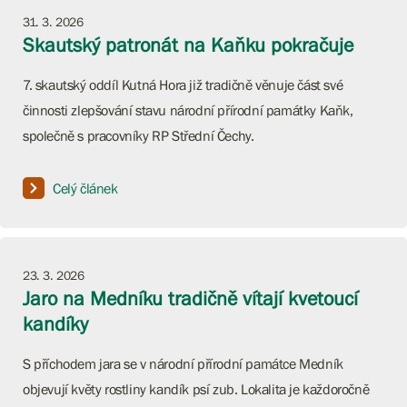
31. 3. 2026
Skautský patronát na Kaňku pokračuje
7. skautský oddíl Kutná Hora již tradičně věnuje část své
činnosti zlepšování stavu národní přírodní památky Kaňk,
společně s pracovníky RP Střední Čechy.
Celý článek
23. 3. 2026
Jaro na Medníku tradičně vítají kvetoucí
kandíky
S příchodem jara se v národní přírodní památce Medník
objevují květy rostliny kandík psí zub. Lokalita je každoročně