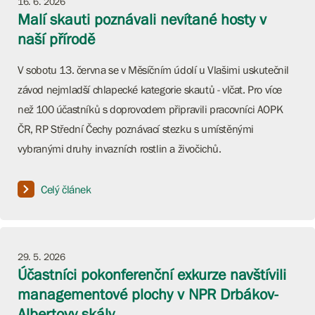
16. 6. 2026
Malí skauti poznávali nevítané hosty v
naší přírodě
V sobotu 13. června se v Měsíčním údolí u Vlašimi uskutečnil
závod nejmladší chlapecké kategorie skautů - vlčat. Pro více
než 100 účastníků s doprovodem připravili pracovníci AOPK
ČR, RP Střední Čechy poznávací stezku s umístěnými
vybranými druhy invazních rostlin a živočichů.
Celý článek
29. 5. 2026
Účastníci pokonferenční exkurze navštívili
managementové plochy v NPR Drbákov-
Albertovy skály