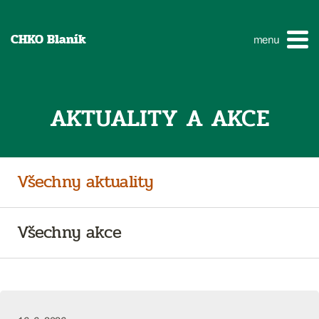
CHKO Blaník
menu
AKTUALITY A AKCE
Všechny aktuality
Všechny akce