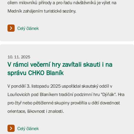
cílem milovníků přírody a pro řadu návštěvníků je výlet na
Medník zahájením turistické sezóny.
Celý článek
10. 11. 2025
V rámci večerní hry zavítali skauti i na
správu CHKO Blaník
V pondělí 3. listopadu 2025 uspořádal skautský oddíl v
Louňovicích pod Blaníkem tradiční podzimní hru "Dýňák". Hra
pro čtyř nebo pětičlenné skupiny prověřila u dětí dovednost
orientace, šikovnost i znalosti.
Celý článek