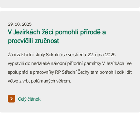
29. 10. 2025
V Jezírkách žáci pomohli přírodě a
procvičili zručnost
Žáci základní školy Sokoleč se ve středu 22. října 2025
vypravili do nedaleké národní přírodní památky V Jezírkách. Ve
spolupráci s pracovníky RP Střední Čechy tam pomohli odklidit
větve z vrb, polámaných větrem.
Celý článek