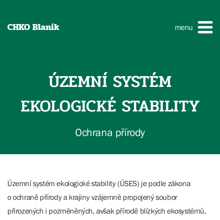
CHKO Blaník
menu
ÚZEMNÍ SYSTÉM
EKOLOGICKÉ STABILITY
Ochrana přírody
Územní systém ekologické stability (ÚSES) je podle zákona
o ochraně přírody a krajiny vzájemně propojený soubor
přirozených i pozměněných, avšak přírodě blízkých ekosystémů,