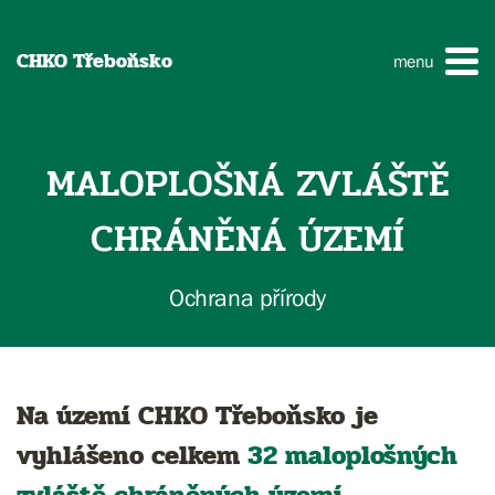
CHKO Třeboňsko
menu
MALOPLOŠNÁ ZVLÁŠTĚ
CHRÁNĚNÁ ÚZEMÍ
Ochrana přírody
Na území CHKO Třeboňsko je
vyhlášeno celkem
32 maloplošných