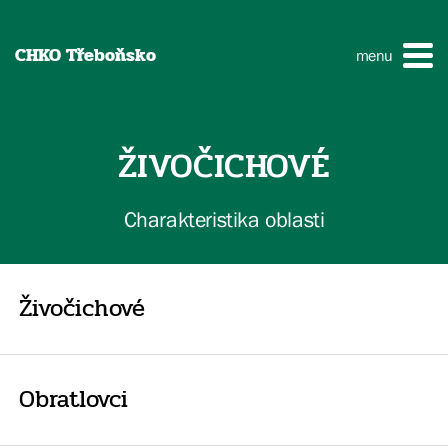
CHKO Třeboňsko
menu
ŽIVOČICHOVÉ
Charakteristika oblasti
Živočichové
Obratlovci