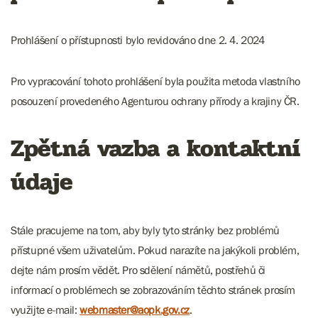
Prohlášení o přístupnosti bylo revidováno dne 2. 4. 2024
Pro vypracování tohoto prohlášení byla použita metoda vlastního
posouzení provedeného Agenturou ochrany přírody a krajiny ČR.
Zpětná vazba a kontaktní
údaje
Stále pracujeme na tom, aby byly tyto stránky bez problémů
přístupné všem uživatelům. Pokud narazíte na jakýkoli problém,
dejte nám prosím vědět. Pro sdělení námětů, postřehů či
informací o problémech se zobrazováním těchto stránek prosím
využijte e-mail:
webmaster@aopk.gov.cz
.