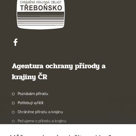
Agentura ochrany přírody a
krajiny ČR
Poznávám přírodu
Potřebuji vyřídit
Chráníme přírodu a krajinu
Pečujeme o přírodu a krajinu
Dokumentujeme přírodu