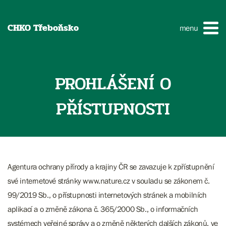
CHKO Třeboňsko
menu
PROHLÁŠENÍ O
PŘÍSTUPNOSTI
Agentura ochrany přírody a krajiny ČR se zavazuje k zpřístupnění
své internetové stránky www.nature.cz v souladu se zákonem č.
99/2019 Sb., o přístupnosti internetových stránek a mobilních
aplikací a o změně zákona č. 365/2000 Sb., o informačních
systémech veřejné správy a o změně některých dalších zákonů, ve