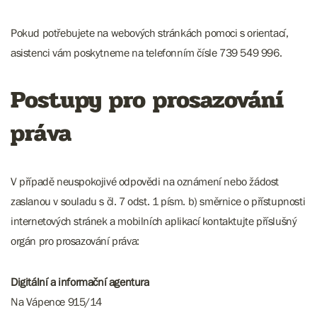
Pokud potřebujete na webových stránkách pomoci s orientací,
asistenci vám poskytneme na telefonním čísle 739 549 996.
Postupy pro prosazování
práva
V případě neuspokojivé odpovědi na oznámení nebo žádost
zaslanou v souladu s čl. 7 odst. 1 písm. b) směrnice o přístupnosti
internetových stránek a mobilních aplikací kontaktujte příslušný
orgán pro prosazování práva:
Digitální a informační agentura
Na Vápence 915/14