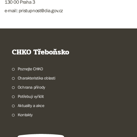
130 00 Praha 3
e-mail: pristupnost@dia.gov.cz
CHKO Třeboňsko
Poznejte CHKO
Charakteristika oblasti
Ochrana přírody
Potřebuji vyřídit
Aktuality a akce
Kontakty