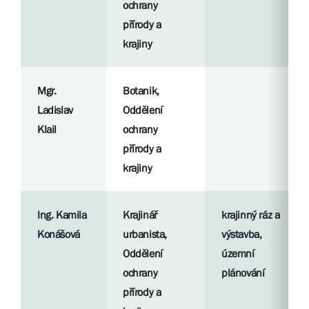
ochrany
přírody a
krajiny
Mgr.
Botanik,
Ladislav
Oddělení
Klail
ochrany
přírody a
krajiny
Ing. Kamila
Krajinář
krajinný ráz a
Konášová
urbanista,
výstavba,
Oddělení
územní
ochrany
plánování
přírody a