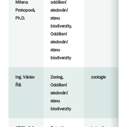
Milena
oddělení
Prokopová,
sledování
Ph.D.
stavu
biodiverzity,
Oddělení
sledování
stavu
biodiverzity
Ing. Václav
Zoolog,
zoologie
Říš
Oddělení
sledování
stavu
biodiverzity