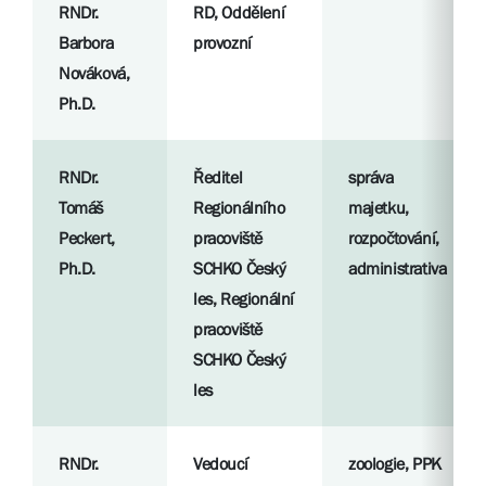
RNDr.
RD, Oddělení
Barbora
provozní
Nováková,
Ph.D.
RNDr.
Ředitel
správa
Tomáš
Regionálního
majetku,
Peckert,
pracoviště
rozpočtování,
Ph.D.
SCHKO Český
administrativa
les, Regionální
pracoviště
SCHKO Český
les
RNDr.
Vedoucí
zoologie, PPK