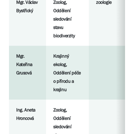
Mgr. Václav
Zoolog,
zoologie
Bystřický
Oddělení
sledování
stavu
biodiverzity
Mgr.
Krajinný
Kateřina
ekolog,
Grusová
Oddělení péče
o přírodu a
krajinu
Ing. Aneta
Zoolog,
Hroncová
Oddělení
sledování