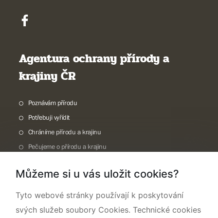
Agentura ochrany přírody a
krajiny ČR
Poznávám přírodu
Potřebuji vyřídit
Chráníme přírodu a krajinu
Pečujeme o přírodu a krajinu
Dokumentujeme přírodu
Můžeme si u vás uložit cookies?
O nás
Tyto webové stránky používají k poskytování
svých služeb soubory Cookies. Technické cookies