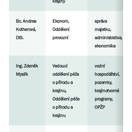
krajiny
Bc. Andrea
Ekonom,
správa
Kotherová,
Oddělení
majetku,
DiS.
provozní
administrativa,
ekonomika
Ing. Zdeněk
Vedoucí
vodní
Myslík
oddělení péče
hospodářství,
o přírodu a
pozemky,
krajinu,
krajinotvorné
Oddělení péče
programy,
o přírodu a
OPŽP
krajinu