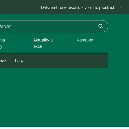
Další instituce resortu životního prostředí
ana
Aktuality a
Kontakty
dy
akce
hové
Lesy