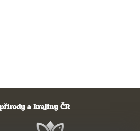
přírody a krajiny ČR