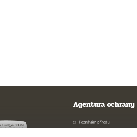
Agentura ochrany 
Poznávám přírodu
Potřebuji vyřídit