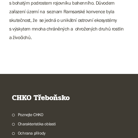
s bohatým podrostem rojovníku bahenního. Důvodem
zařazení území na seznam Ramsarské konvence byla
skutečnost, že se jedná o unikátní ostrovní ekosystémy
s výskytem mnoha chráněných a ohrožených druhů rostlin
a živočichů.
CHKO Třeboňsko
Poznejte CHKO
Charakteristika oblasti
Ochrana přírody