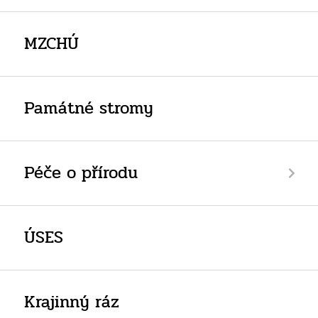
MZCHÚ
Památné stromy
Péče o přírodu
ÚSES
Krajinný ráz