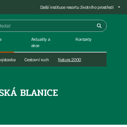
Další instituce resortu životního prostředí
a
Aktuality a
Kontakty
akce
 výstavba
Cestovní ruch
Natura 2000
SKÁ BLANICE