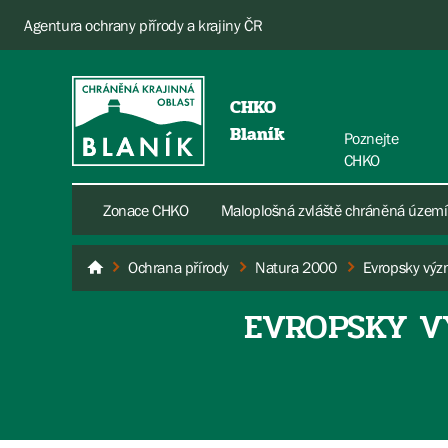
Agentura ochrany přírody a krajiny ČR
CHKO
Blaník
Poznejte
CHKO
Zonace CHKO
Maloplošná zvláště chráněná území
Ochrana přírody
Natura 2000
Blaník
EVROPSKY V